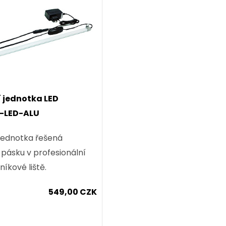
 jednotka LED
U-LED-ALU
jednotka řešená
 pásku v profesionální
níkové liště.
549,00 CZK