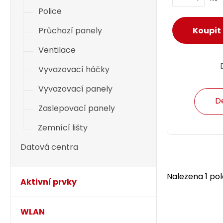
Police
Průchozí panely
Ventilace
Vyvazovací háčky
Vyvazovací panely
D
Zaslepovací panely
Zemnící lišty
Datová centra
Nalezena 1 pol
Aktivní prvky
WLAN