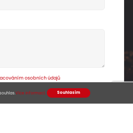
racováním osobních údajů
Souhlasím
souhlas.
Více informací.