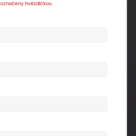
u označeny hvězdičkou