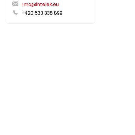
rma@intelek.eu
+420 533 338 899