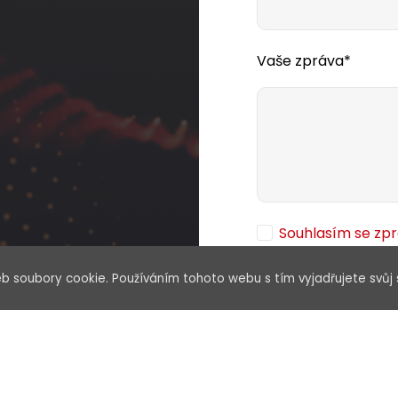
Vaše zpráva*
Souhlasím se zp
b soubory cookie. Používáním tohoto webu s tím vyjadřujete svůj 