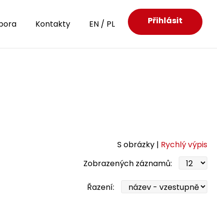
Přihlásit
pora
Kontakty
EN
/
PL
S obrázky |
Rychlý výpis
Zobrazených záznamů:
Řazení: