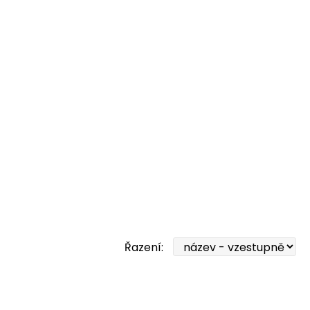
Řazení: