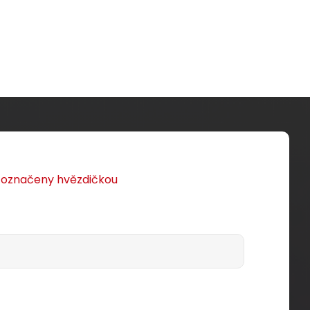
u označeny hvězdičkou