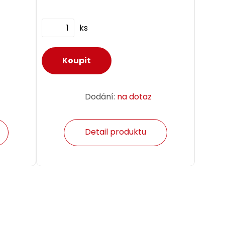
ks
Dodání:
na dotaz
Detail produktu