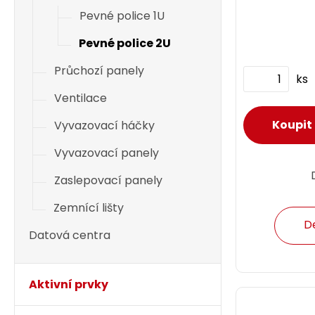
Pevné police 1U
Pevné police 2U
Průchozí panely
ks
Ventilace
Vyvazovací háčky
Vyvazovací panely
Zaslepovací panely
Zemnící lišty
D
Datová centra
Aktivní prvky