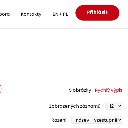
Přihlásit
pora
Kontakty
EN
/
PL
S obrázky |
Rychlý výpis
Zobrazených záznamů:
Řazení: