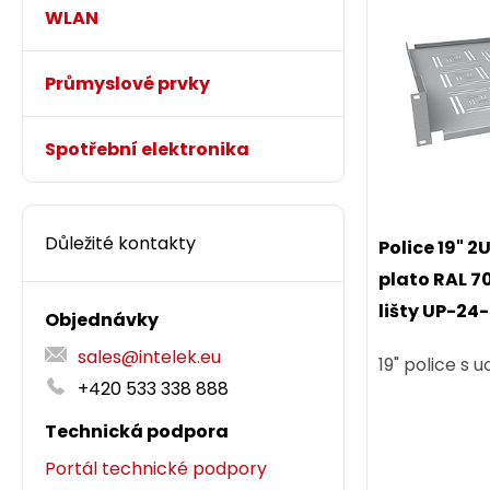
WLAN
Průmyslové prvky
Spotřební elektronika
Důležité kontakty
Police 19" 
plato RAL 7
lišty UP-24
Objednávky
sales@intelek.eu
19" police s 
+420 533 338 888
Technická podpora
Portál technické podpory