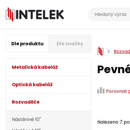
Dle produktu
Dle značky
Rozva
Pevné
Metalická kabeláž
Optická kabeláž
Porovnat 
Rozvaděče
Nástěnné 10"
Nalezeno 7 pol