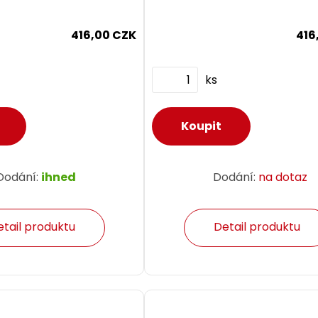
416,00 CZK
416
ks
Dodání:
ihned
Dodání:
na dotaz
etail produktu
Detail produktu