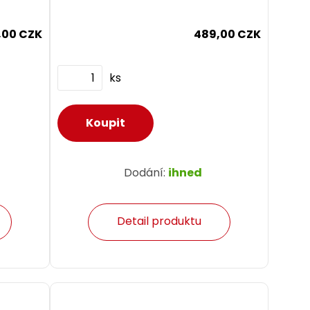
,00 CZK
489,00 CZK
ks
Dodání:
ihned
Detail produktu