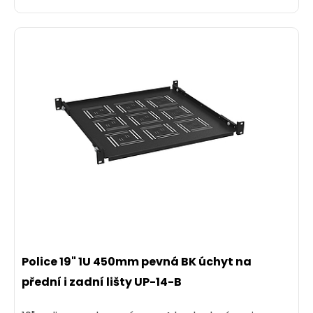
Police 19" 1U 450mm pevná BK úchyt na
přední i zadní lišty UP-14-B