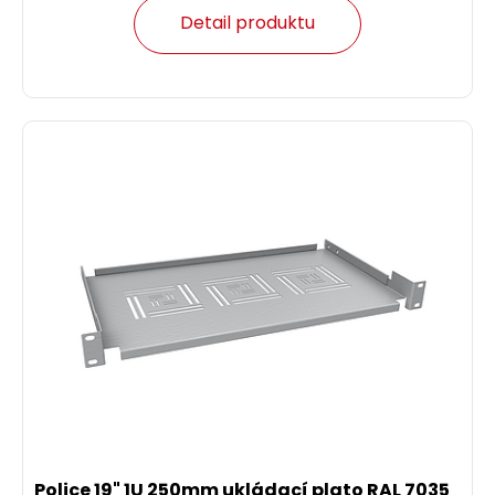
Detail produktu
Police 19" 1U 250mm ukládací plato RAL 7035