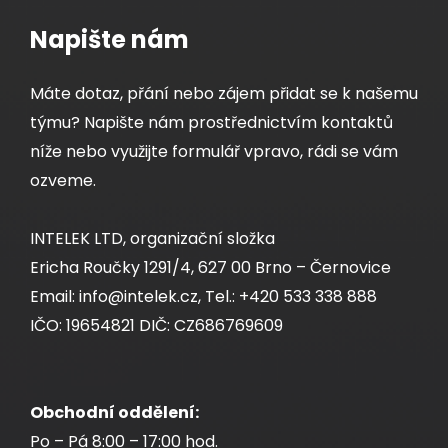
Napište nám
Máte dotaz, přání nebo zájem přidat se k našemu
týmu? Napište nám prostřednictvím kontaktů
níže nebo využijte formulář vpravo, rádi se vám
ozveme.
INTELEK LTD, organizační složka
Ericha Roučky 1291/4, 627 00 Brno – Černovice
Email: info@intelek.cz, Tel.: +420 533 338 888
IČO: 19654821 DIČ: CZ686769609
Obchodní oddělení:
Po – Pá 8:00 – 17:00 hod.