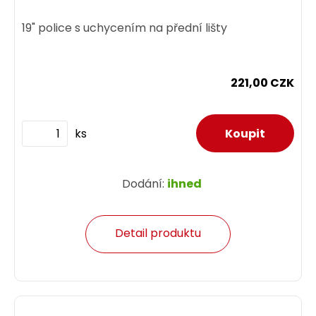
19" police s uchycením na přední lišty
221,00 CZK
ks
Dodání:
ihned
Detail produktu