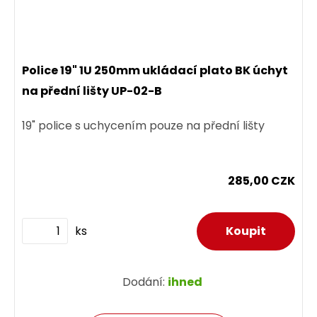
Police 19" 1U 250mm ukládací plato BK úchyt
na přední lišty UP-02-B
19" police s uchycením pouze na přední lišty
285,00 CZK
ks
Dodání:
ihned