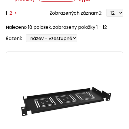
1
2
>
Zobrazených záznamů:
Nalezeno 18 položek, zobrazeny položky 1 - 12
Řazení: