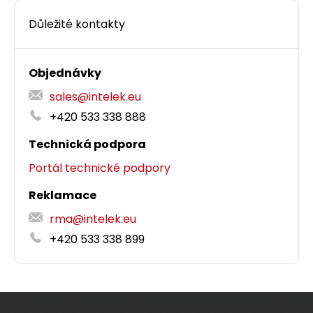
Důležité kontakty
Objednávky
sales@intelek.eu
+420 533 338 888
Technická podpora
Portál technické podpory
Reklamace
rma@intelek.eu
+420 533 338 899