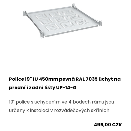
Police 19" 1U 450mm pevná RAL 7035 úchyt na
přední i zadní lišty UP-14-G
19" police s uchycením ve 4 bodech rámu jsou
určeny k instalaci v rozváděčových skříních
495,00 CZK