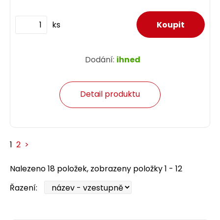
ks
Dodání:
ihned
Detail produktu
1
2
>
Nalezeno 18 položek, zobrazeny položky 1 - 12
Řazení: