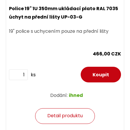
Police 19" 1U 350mm ukládací plato RAL 7035
úchyt na přední lišty UP-03-G
19" police s uchycením pouze na přední lišty
466,00 CZK
ks
Dodání:
ihned
Detail produktu