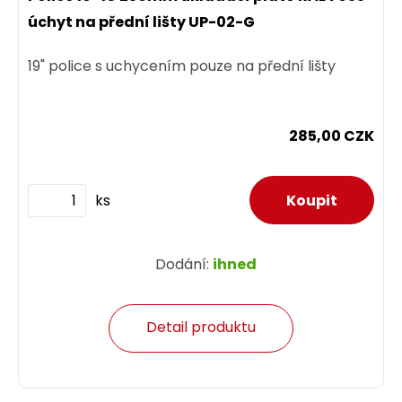
úchyt na přední lišty UP-02-G
19" police s uchycením pouze na přední lišty
285,00 CZK
ks
Dodání:
ihned
Detail produktu