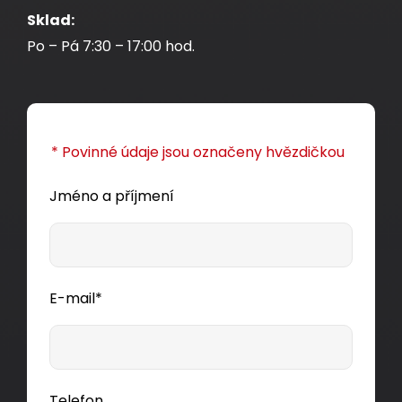
Sklad:
Po – Pá 7:30 – 17:00 hod.
* Povinné údaje jsou označeny hvězdičkou
Jméno a příjmení
E-mail*
Telefon