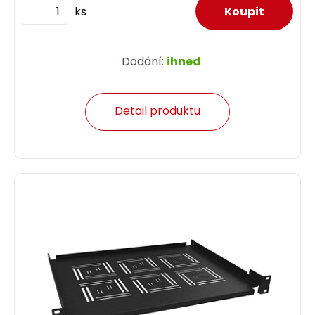
ks
Dodání:
ihned
Detail produktu