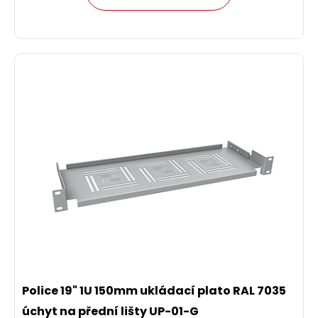
Police 19" 1U 150mm ukládací plato RAL 7035
úchyt na přední lišty UP-01-G