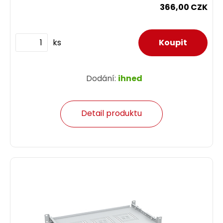
366,00 CZK
ks
Dodání:
ihned
Detail produktu