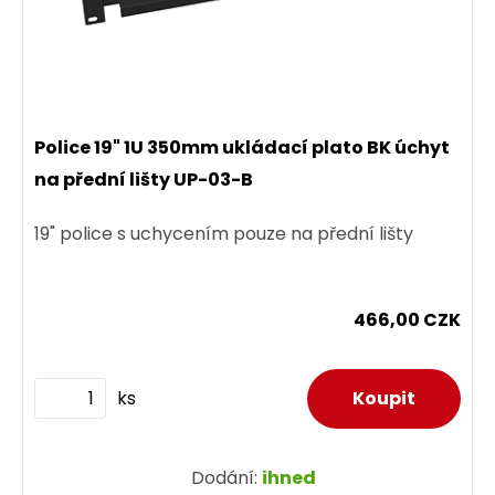
Police 19" 1U 350mm ukládací plato BK úchyt
na přední lišty UP-03-B
19" police s uchycením pouze na přední lišty
466,00 CZK
ks
Dodání:
ihned