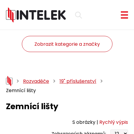
Zobrazit kategorie a značky
Rozvaděče
19" příslušenství
Zemnící lišty
Zemnící lišty
S obrázky |
Rychlý výpis
Zobrazených záznamů: