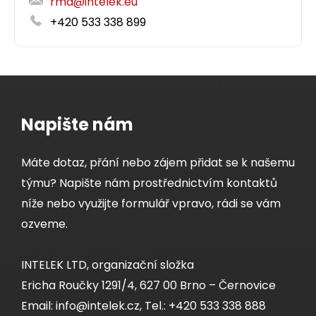
rma@intelek.eu
+420 533 338 899
Napište nám
Máte dotaz, přání nebo zájem přidat se k našemu
týmu? Napište nám prostřednictvím kontaktů
níže nebo využijte formulář vpravo, rádi se vám
ozveme.
INTELEK LTD, organizační složka
Ericha Roučky 1291/4, 627 00 Brno – Černovice
Email: info@intelek.cz, Tel.: +420 533 338 888