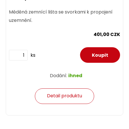
Měděná zemnící lišta se svorkami k propojení
uzemnění.
401,00 CZK
ks
Dodání:
ihned
Detail produktu