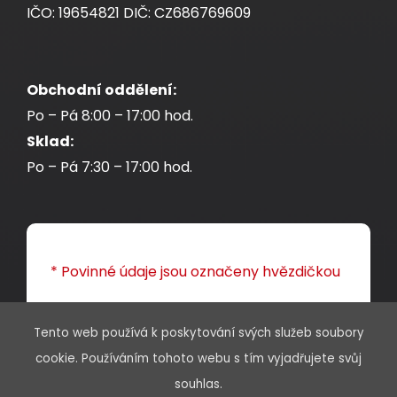
IČO: 19654821 DIČ: CZ686769609
Obchodní oddělení:
Po – Pá 8:00 – 17:00 hod.
Sklad:
Po – Pá 7:30 – 17:00 hod.
* Povinné údaje jsou označeny hvězdičkou
Jméno a příjmení
Tento web používá k poskytování svých služeb soubory
cookie. Používáním tohoto webu s tím vyjadřujete svůj
souhlas.