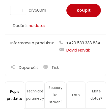
cív500m
Dodání:
na dotaz
Informace o produktu:
+420 533 338 834
David Novák
Doporučit
Tisk
Soubory
Technické
Máte
Popis
ke
Foto
parametry
dotaz?
produktu
stažení