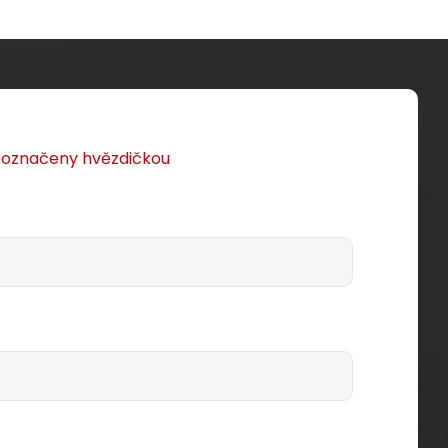
u označeny hvězdičkou