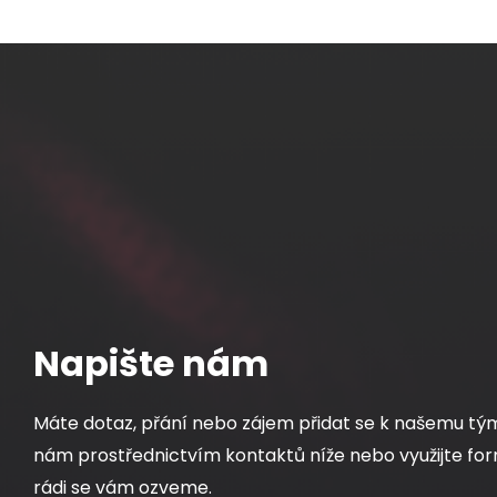
Napište nám
Máte dotaz, přání nebo zájem přidat se k našemu tý
nám prostřednictvím kontaktů níže nebo využijte for
rádi se vám ozveme.