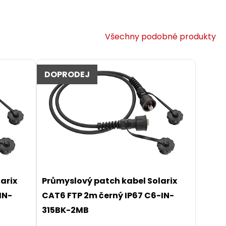
Všechny podobné produkty
DOPRODEJ
arix
Průmyslový patch kabel Solarix
IN-
CAT6 FTP 2m černý IP67 C6-IN-
315BK-2MB