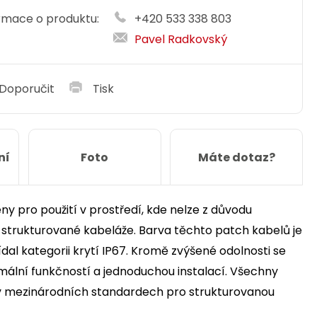
rmace o produktu:
+420 533 338 803
Pavel Radkovský
Doporučit
Tisk
ní
Foto
Máte dotaz?
y pro použití v prostředí, kde nelze z důvodu
ky strukturované kabeláže. Barva těchto patch kabelů je
dal kategorii krytí IP67. Kromě zvýšené odolnosti se
ální funkčností a jednoduchou instalací. Všechny
v mezinárodních standardech pro strukturovanou