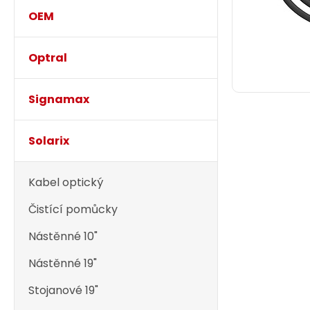
OEM
Optral
Signamax
Solarix
Kabel optický
Čistící pomůcky
Nástěnné 10"
Nástěnné 19"
Stojanové 19"