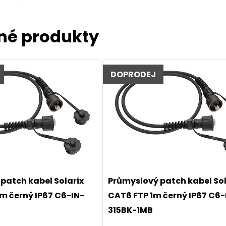
né produkty
DOPRODEJ
patch kabel Solarix
Průmyslový patch kabel Sol
m černý IP67 C6-IN-
CAT6 FTP 1m černý IP67 C6-
315BK-1MB