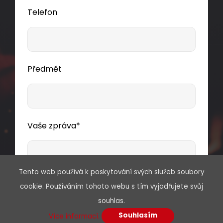
Telefon
Předmět
Vaše zpráva*
Tento web používá k poskytování svých služeb soubory
cookie. Používáním tohoto webu s tím vyjadřujete svůj
souhlas.
Souhlasím
Více informací.
Souhlasím se zpracováním osobních