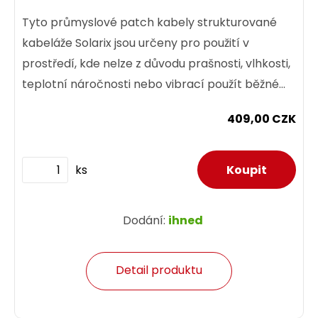
Tyto průmyslové patch kabely strukturované
kabeláže Solarix jsou určeny pro použití v
prostředí, kde nelze z důvodu prašnosti, vlhkosti,
teplotní náročnosti nebo vibrací použít běžné
prvky...
409,00 CZK
ks
Dodání:
ihned
Detail produktu