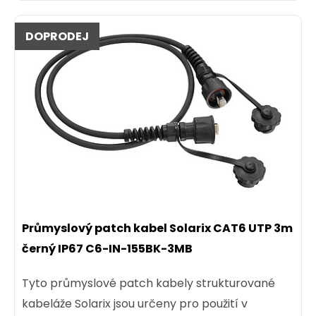
DOPRODEJ
Průmyslový patch kabel Solarix CAT6 UTP 3m
černý IP67 C6-IN-155BK-3MB
Tyto průmyslové patch kabely strukturované
kabeláže Solarix jsou určeny pro použití v