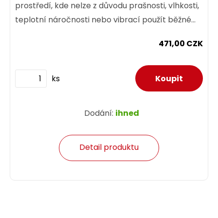
prostředí, kde nelze z důvodu prašnosti, vlhkosti,
teplotní náročnosti nebo vibrací použít běžné
prvky...
471,00 CZK
ks
Dodání:
ihned
Detail produktu