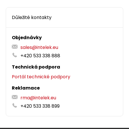
Důležité kontakty
Objednávky
sales@intelek.eu
+420 533 338 888
Technická podpora
Portál technické podpory
Reklamace
rma@intelek.eu
+420 533 338 899