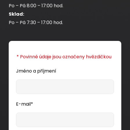
Po – Pá 8:00 – 17:00 hod.
Sklad:
Po – Pá 7:30 – 17:00 hod.
* Povinné údaje jsou označeny hvězdičkou
Jméno a příjmení
E-mail*