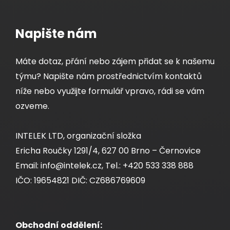
Napište nám
Máte dotaz, přání nebo zájem přidat se k našemu
týmu? Napište nám prostřednictvím kontaktů
níže nebo využijte formulář vpravo, rádi se vám
ozveme.
INTELEK LTD, organizační složka
Ericha Roučky 1291/4, 627 00 Brno – Černovice
Email: info@intelek.cz, Tel.: +420 533 338 888
IČO: 19654821 DIČ: CZ686769609
Obchodní oddělení: