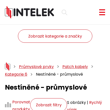
Zobrazit kategorie a značky
Průmyslové prvky
Patch kabely
Kategorie 6
Nestíněné - průmyslové
Nestíněné - průmyslové
Porovnat
S obrázky |
Rychlý
Zobrazit filtry
produkty
výpis