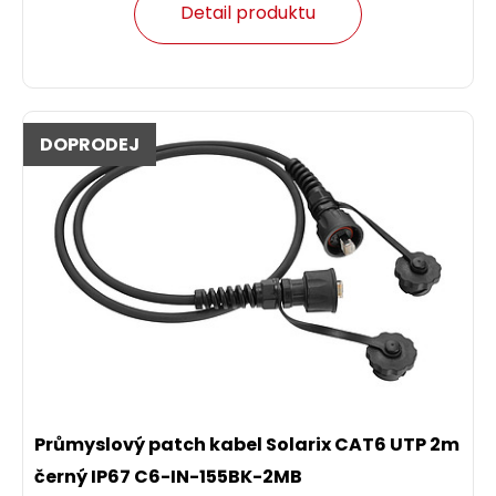
Detail produktu
DOPRODEJ
Průmyslový patch kabel Solarix CAT6 UTP 2m
černý IP67 C6-IN-155BK-2MB