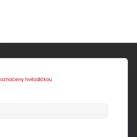
u označeny hvězdičkou