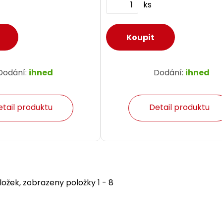
ks
Dodání:
ihned
Dodání:
ihned
etail produktu
Detail produktu
ožek, zobrazeny položky 1 - 8