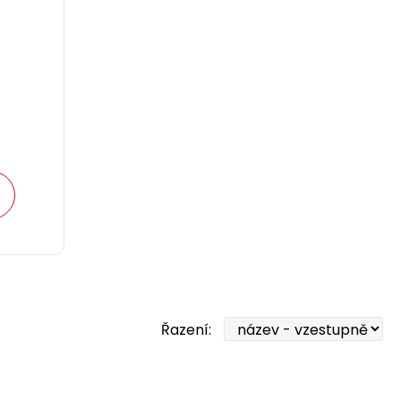
Řazení: