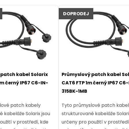
DOPRODEJ
patch kabel Solarix
Průmyslový patch kabel Sol
m černý IP67 C6-IN-
CAT6 FTP 1m černý IP67 C6-
315BK-1MB
lové patch kabely
Tyto průmyslové patch kabe
é kabeláže Solarix jsou
strukturované kabeláže Solari
užití v prostředí, kde
určeny pro použití v prostředí