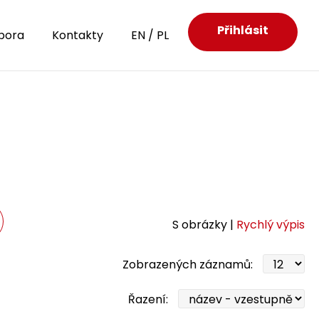
Přihlásit
pora
Kontakty
EN
/
PL
S obrázky |
Rychlý výpis
Zobrazených záznamů:
Řazení: