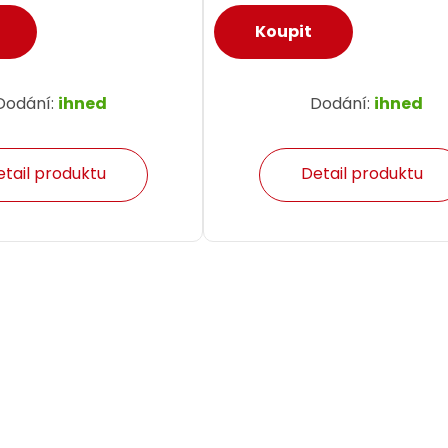
Dodání:
ihned
Dodání:
ihned
etail produktu
Detail produktu