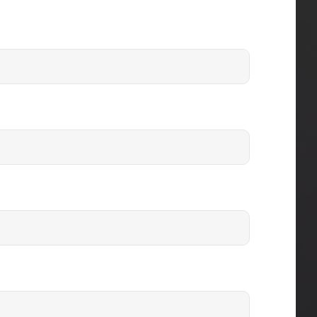
Dodání:
ihned
Detail produktu