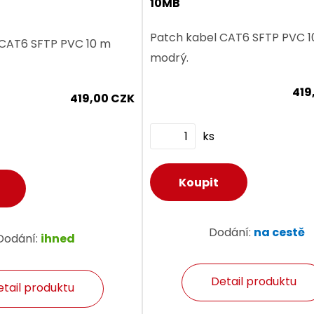
10MB
Patch kabel CAT6 SFTP PVC 
 CAT6 SFTP PVC 10 m
modrý.
419
419,00 CZK
ks
Dodání:
na cestě
Dodání:
ihned
Detail produktu
etail produktu