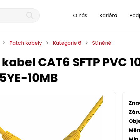
O nás
Kariéra
Pod
Patch kabely
Kategorie 6
Stíněné
 kabel CAT6 SFTP PVC 1
15YE-10MB
Zna
Zár
Obj
Měr
Min