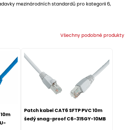
žadavky mezinárodních standardů pro kategorii 6,
Všechny podobné produkty
Patch kabel CAT6 SFTP PVC 10m
 10m
šedý snag-proof C6-315GY-10MB
BU-