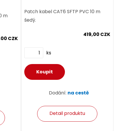
Patch kabel CAT6 SFTP PVC 10 m
10 m
šedý.
419,00 CZK
,00 CZK
ks
Dodání:
na cestě
Detail produktu