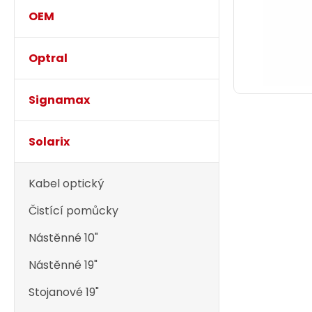
OEM
Optral
Signamax
Solarix
Kabel optický
Čistící pomůcky
Nástěnné 10"
Nástěnné 19"
Stojanové 19"