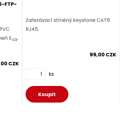
6-FTP-
Zařezávací stíněný keystone CAT6
RJ45.
 PVC
heň E
,
ca
99,00 CZK
,00 CZK
ks
Dodání:
ihned
Detail produktu