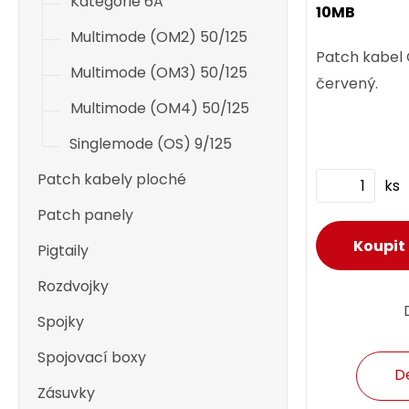
Kategorie 6A
10MB
Multimode (OM2) 50/125
Patch kabel
Multimode (OM3) 50/125
červený.
Multimode (OM4) 50/125
Singlemode (OS) 9/125
Patch kabely ploché
ks
Patch panely
Pigtaily
Rozdvojky
Spojky
Spojovací boxy
D
Zásuvky