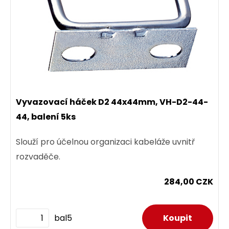
Vyvazovací háček D2 44x44mm, VH-D2-44-
44, balení 5ks
Slouží pro účelnou organizaci kabeláže uvnitř
rozvaděče.
284,00 CZK
bal5