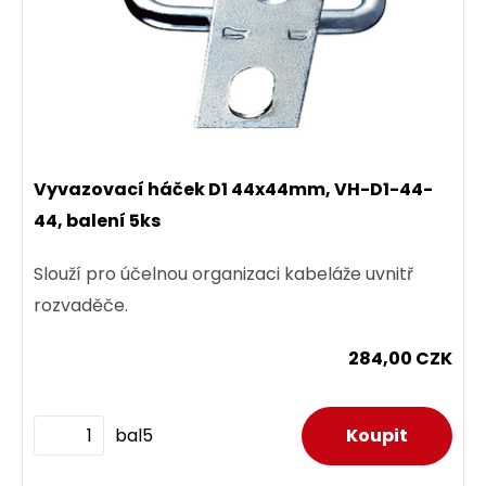
Vyvazovací háček D1 44x44mm, VH-D1-44-
44, balení 5ks
Slouží pro účelnou organizaci kabeláže uvnitř
rozvaděče.
284,00 CZK
bal5