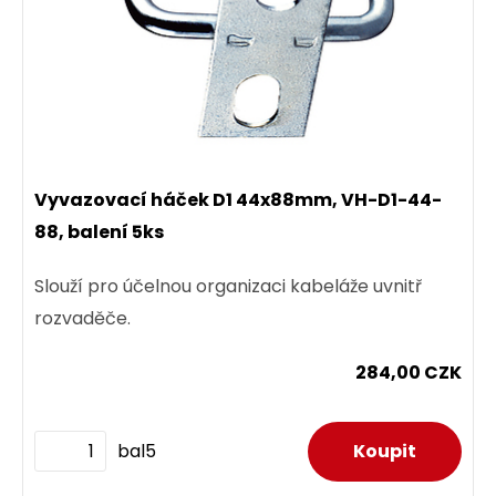
Vyvazovací háček D1 44x88mm, VH-D1-44-
88, balení 5ks
Slouží pro účelnou organizaci kabeláže uvnitř
rozvaděče.
284,00 CZK
bal5