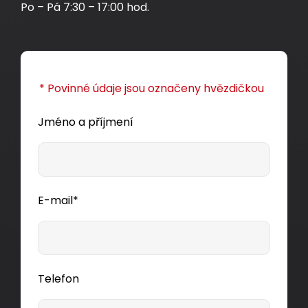
Po – Pá 7:30 – 17:00 hod.
* Povinné údaje jsou označeny hvězdičkou
Jméno a příjmení
E-mail*
Telefon