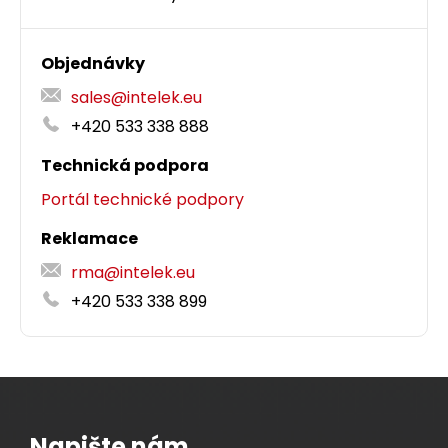
Objednávky
sales@intelek.eu
+420 533 338 888
Technická podpora
Portál technické podpory
Reklamace
rma@intelek.eu
+420 533 338 899
Napište nám