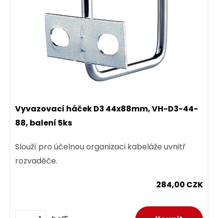
Vyvazovací háček D3 44x88mm, VH-D3-44-
88, balení 5ks
Slouží pro účelnou organizaci kabeláže uvnitř
rozvaděče.
284,00 CZK