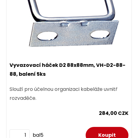
Vyvazovací háček D2 88x88mm, VH-D2-88-
88, balení 5ks
Slouží pro účelnou organizaci kabeláže uvnitř
rozvaděče.
284,00 CZK
bal5