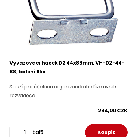
Vyvazovací háček D2 44x88mm, VH-D2-44-
88, balení 5ks
Slouží pro účelnou organizaci kabeláže uvnitř
rozvaděče.
284,00 CZK
bal5