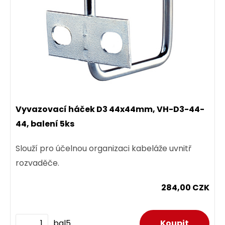
Vyvazovací háček D3 44x44mm, VH-D3-44-
44, balení 5ks
Slouží pro účelnou organizaci kabeláže uvnitř
rozvaděče.
284,00 CZK
bal5