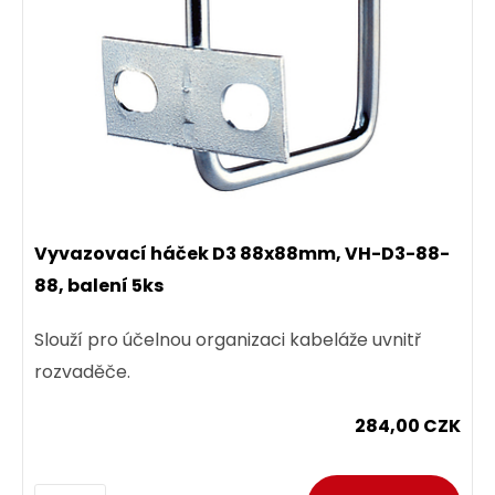
Vyvazovací háček D3 88x88mm, VH-D3-88-
88, balení 5ks
Slouží pro účelnou organizaci kabeláže uvnitř
rozvaděče.
284,00 CZK