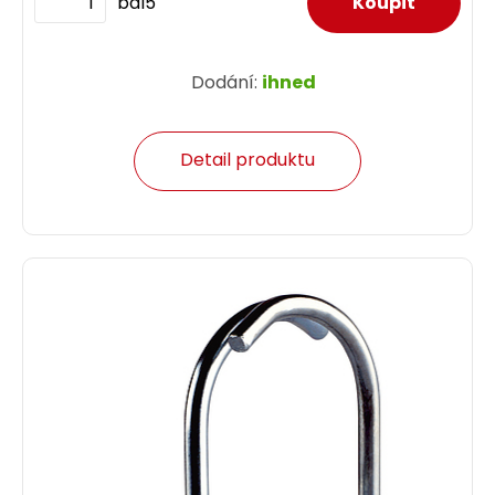
bal5
Dodání:
ihned
Detail produktu