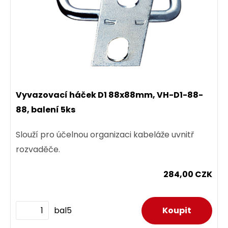
Vyvazovací háček D1 88x88mm, VH-D1-88-
88, balení 5ks
Slouží pro účelnou organizaci kabeláže uvnitř
rozvaděče.
284,00 CZK
bal5