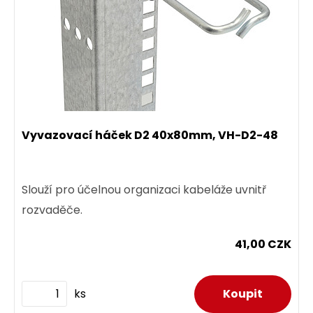
Vyvazovací háček D2 40x80mm, VH-D2-48
Slouží pro účelnou organizaci kabeláže uvnitř
rozvaděče.
41,00 CZK
ks