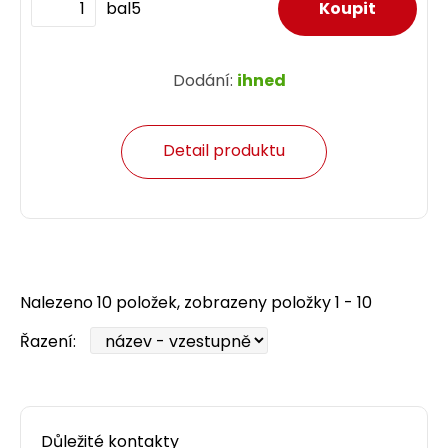
bal5
Dodání:
ihned
Detail produktu
Nalezeno 10 položek, zobrazeny položky 1 - 10
Řazení:
Důležité kontakty