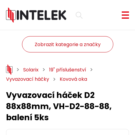
Zobrazit kategorie a značky
Solarix
19" příslušenství
Vyvazovací háčky
Kovová oka
Vyvazovací háček D2
88x88mm, VH-D2-88-88,
balení 5ks