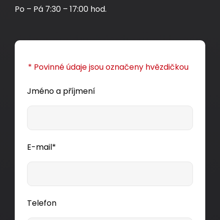
Po – Pá 7:30 – 17:00 hod.
* Povinné údaje jsou označeny hvězdičkou
Jméno a příjmení
E-mail*
Telefon