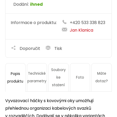
Dodání:
ihned
Informace o produktu:
+420 533 338 823
Jan Klanica
Doporučit
Tisk
Soubory
Technické
Máte
Popis
ke
Foto
parametry
dotaz?
produktu
stažení
Vyvazovací háčky s kovovými oky umožňují
přehlednou organizaci kabelových svazků
v rozvaděčích. Dodávají se v několika variantách