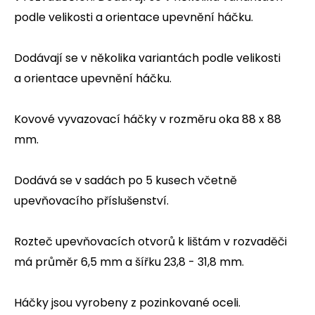
podle velikosti a orientace upevnění háčku.
Dodávají se v několika variantách podle velikosti
a orientace upevnění háčku.
Kovové vyvazovací háčky v rozměru oka 88 x 88
mm.
Dodává se v sadách po 5 kusech včetně
upevňovacího příslušenství.
Rozteč upevňovacích otvorů k lištám v rozvaděči
má průměr 6,5 mm a šířku 23,8 - 31,8 mm.
Háčky jsou vyrobeny z pozinkované oceli.