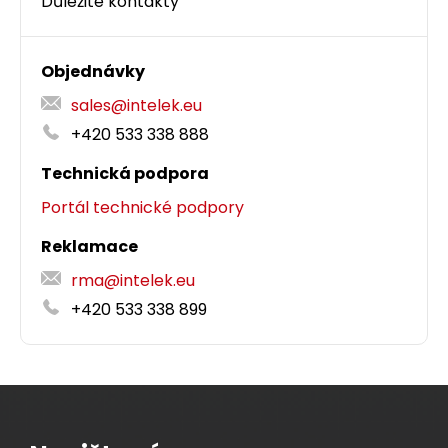
Důležité kontakty
Objednávky
sales@intelek.eu
+420 533 338 888
Technická podpora
Portál technické podpory
Reklamace
rma@intelek.eu
+420 533 338 899