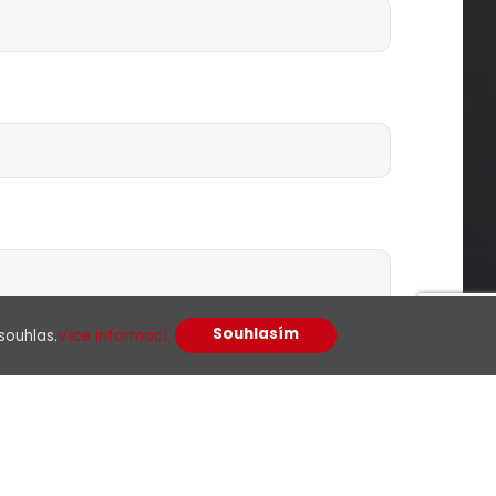
Souhlasím
souhlas.
Více informací.
racováním osobních údajů