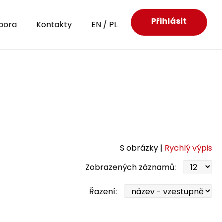
Přihlásit
pora
Kontakty
EN
/
PL
S obrázky |
Rychlý výpis
Zobrazených záznamů:
Řazení: