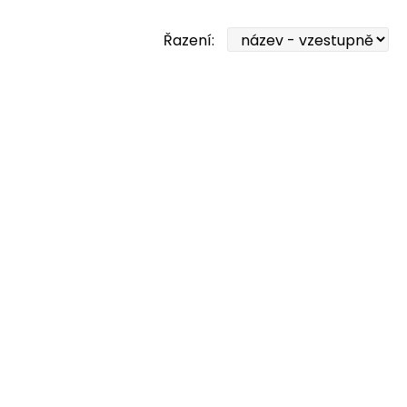
Řazení: