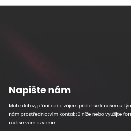
Napište nám
Máte dotaz, přání nebo zájem přidat se k našemu tý
nám prostřednictvím kontaktů níže nebo využijte for
rádi se vám ozveme.