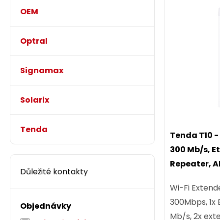
OEM
Optral
Signamax
Solarix
Tenda
Tenda T10 -
300 Mb/s, E
Repeater, A
Důležité kontakty
Wi-Fi Extend
300Mbps, 1x 
Objednávky
Mb/s, 2x exte