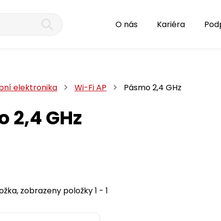
O nás
Kariéra
Pod
bní elektronika
Wi-Fi AP
Pásmo 2,4 GHz
 2,4 GHz
ožka, zobrazeny položky 1 - 1