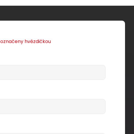
u označeny hvězdičkou