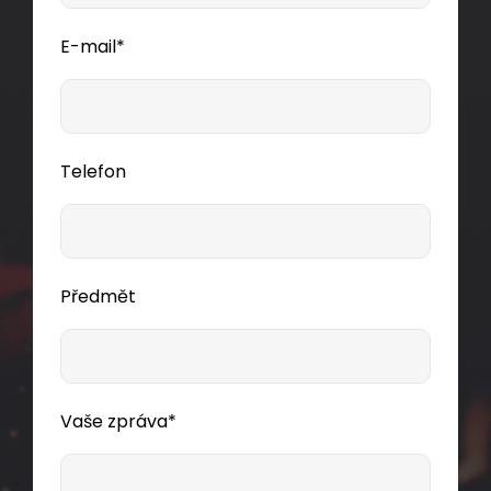
E-mail*
Telefon
Předmět
Vaše zpráva*