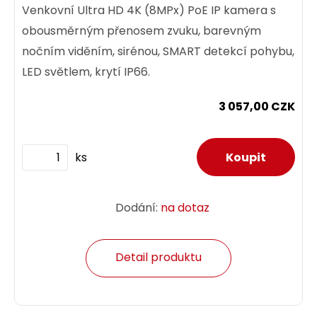
Venkovní Ultra HD 4K (8MPx) PoE IP kamera s
obousměrným přenosem zvuku, barevným
nočním viděním, sirénou, SMART detekcí pohybu,
LED světlem, krytí IP66.
3 057,00 CZK
ks
Dodání:
na dotaz
Detail produktu