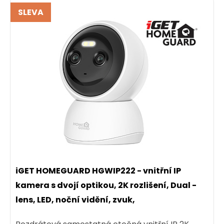
SLEVA
iGET HOMEGUARD HGWIP222 - vnitřní IP
kamera s dvojí optikou, 2K rozlišení, Dual -
lens, LED, noční vidění, zvuk,