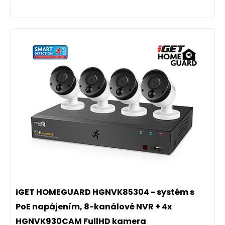
iGET HOMEGUARD HGNVK85304 - systém s
PoE napájením, 8-kanálové NVR + 4x
HGNVK930CAM FullHD kamera