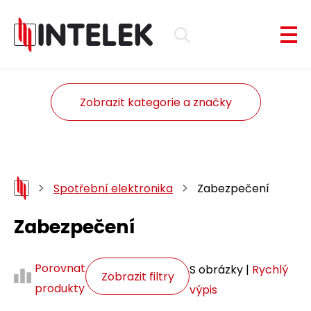
Zobrazit kategorie a značky
Spotřební elektronika
Zabezpečení
Zabezpečení
Porovnat
S obrázky |
Rychlý
Zobrazit filtry
produkty
výpis