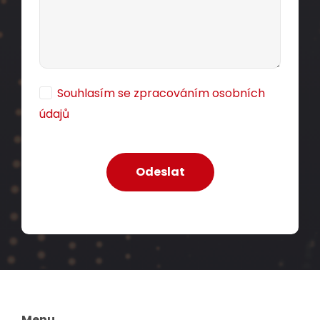
Souhlasím se zpracováním osobních
údajů
Menu