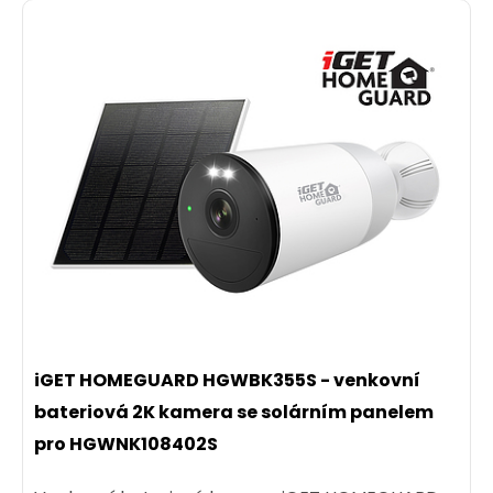
iGET HOMEGUARD HGWBK355S - venkovní
bateriová 2K kamera se solárním panelem
pro HGWNK108402S