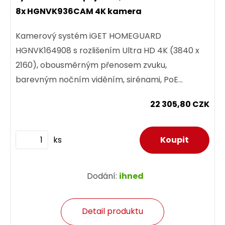
8x HGNVK936CAM 4K kamera
Kamerový systém iGET HOMEGUARD
HGNVK164908 s rozlišením Ultra HD 4K (3840 x
2160), obousměrným přenosem zvuku,
barevným nočním viděním, sirénami, PoE
napájením a SMART detekcí pohybu. 16-
22 305,80 CZK
kanálový 4K...
ks
Dodání:
ihned
Detail produktu