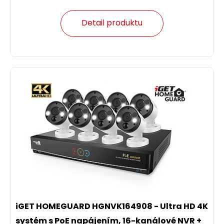
Detail produktu
iGET HOMEGUARD HGNVK164908 - Ultra HD 4K
systém s PoE napájením, 16-kanálové NVR +