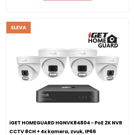
SLEVA
iGET HOMEGUARD HGNVK84804 - PoE 2K NVR
CCTV 8CH + 4x kamera, zvuk, IP66