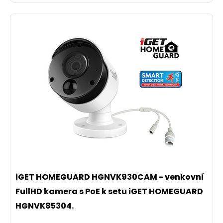
iGET HOMEGUARD HGNVK930CAM - venkovní
FullHD kamera s PoE k setu iGET HOMEGUARD
HGNVK85304.