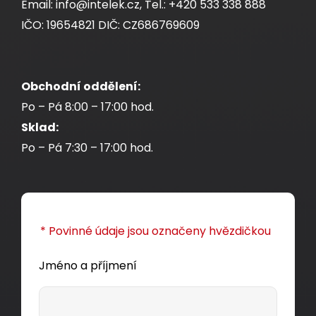
Email: info@intelek.cz, Tel.: +420 533 338 888
IČO: 19654821 DIČ: CZ686769609
Obchodní oddělení:
Po – Pá 8:00 – 17:00 hod.
Sklad:
Po – Pá 7:30 – 17:00 hod.
* Povinné údaje jsou označeny hvězdičkou
Jméno a příjmení