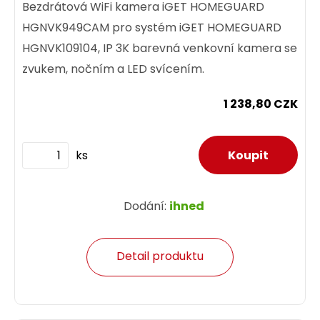
Bezdrátová WiFi kamera iGET HOMEGUARD
HGNVK949CAM pro systém iGET HOMEGUARD
HGNVK109104, IP 3K barevná venkovní kamera se
zvukem, nočním a LED svícením.
1 238,80 CZK
ks
Dodání:
ihned
Detail produktu