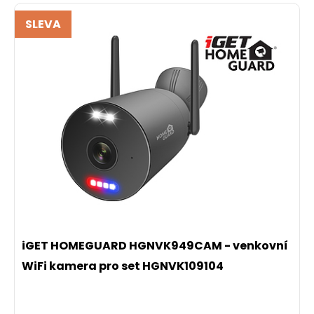
SLEVA
iGET HOMEGUARD HGNVK949CAM - venkovní
WiFi kamera pro set HGNVK109104