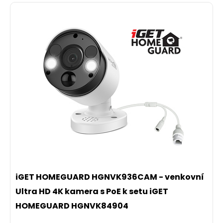
iGET HOMEGUARD HGNVK936CAM - venkovní
Ultra HD 4K kamera s PoE k setu iGET
HOMEGUARD HGNVK84904