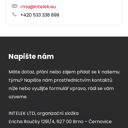
rma@intelek.eu
+420 533 338 899
Napište nám
Máte dotaz, přání nebo zájem přidat se k našemu
týmu? Napište nám prostřednictvím kontaktů
níže nebo využijte formulář vpravo, rádi se vám
ozveme.
INTELEK LTD, organizační složka
Ericha Roučky 1291/4, 627 00 Brno – Černovice