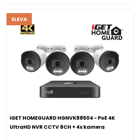
SLEVA
iGET HOMEGUARD HGNVK88504 - PoE 4K
UltraHD NVR CCTV 8CH + 4x kamera