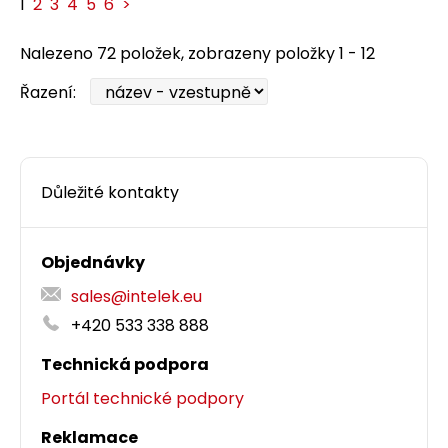
1
2
3
4
5
6
>
Nalezeno 72 položek, zobrazeny položky 1 - 12
Řazení:
Důležité kontakty
Objednávky
sales@intelek.eu
+420 533 338 888
Technická podpora
Portál technické podpory
Reklamace