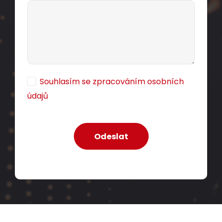
Souhlasím se zpracováním osobních
údajů