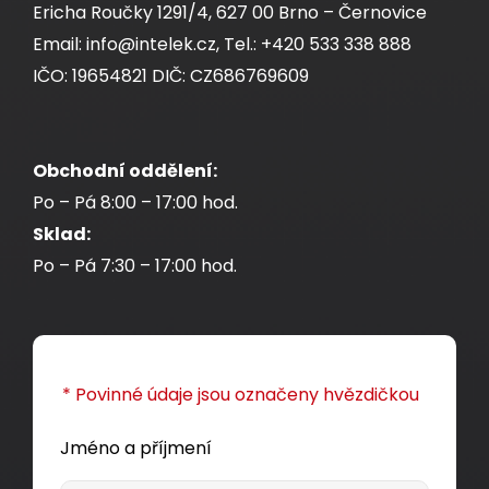
Ericha Roučky 1291/4, 627 00 Brno – Černovice
Email: info@intelek.cz, Tel.: +420 533 338 888
IČO: 19654821 DIČ: CZ686769609
Obchodní oddělení:
Po – Pá 8:00 – 17:00 hod.
Sklad:
Po – Pá 7:30 – 17:00 hod.
* Povinné údaje jsou označeny hvězdičkou
Jméno a příjmení