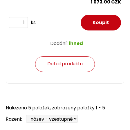
1 073,00 CZK
ks
Dodání:
ihned
Detail produktu
Nalezeno 5 položek, zobrazeny položky 1 - 5
Řazení: