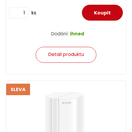
ks
Dodání:
ihned
Detail produktu
SLEVA