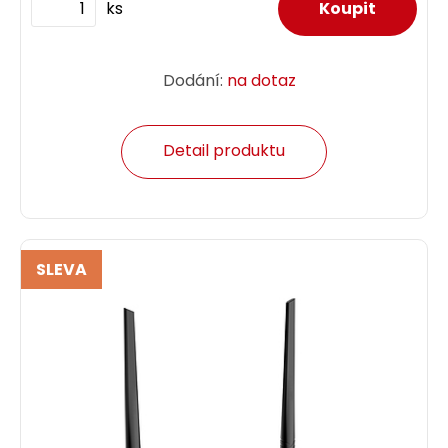
ks
Dodání:
na dotaz
Detail produktu
SLEVA