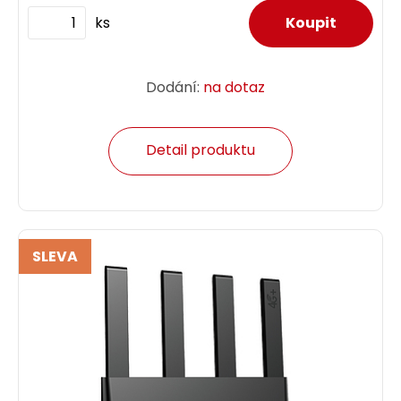
ks
Dodání:
na dotaz
Detail produktu
SLEVA