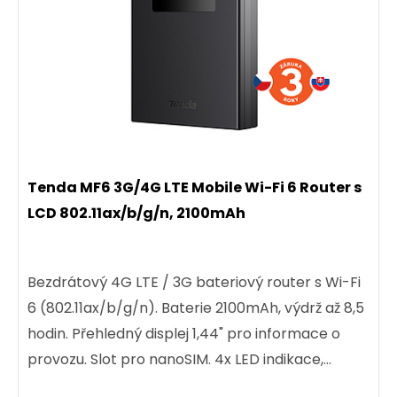
Tenda MF6 3G/4G LTE Mobile Wi-Fi 6 Router s
LCD 802.11ax/b/g/n, 2100mAh
Bezdrátový 4G LTE / 3G bateriový router s Wi-Fi
6 (802.11ax/b/g/n). Baterie 2100mAh, výdrž až 8,5
hodin. Přehledný displej 1,44" pro informace o
provozu. Slot pro nanoSIM. 4x LED indikace,
podpora WPA3...