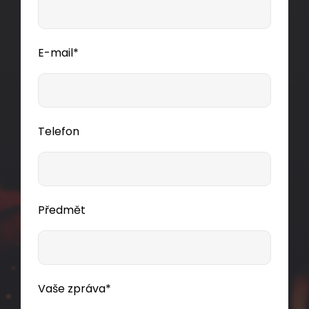
E-mail*
Telefon
Předmět
Vaše zpráva*