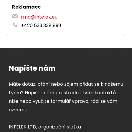
Reklamace
rma@intelek.eu
+420 533 338 899
Napište nám
Máte dotaz, přání nebo zájem přidat se k našemu
týmu? Napište nám prostřednictvím kontaktů
níže nebo využijte formulář vpravo, rádi se vám
ozveme.
INTELEK LTD, organizační složka