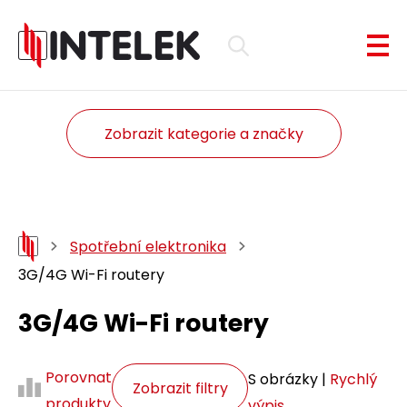
Zobrazit kategorie a značky
Spotřební elektronika
3G/4G Wi-Fi routery
3G/4G Wi-Fi routery
Porovnat
S obrázky |
Rychlý
Zobrazit filtry
produkty
výpis