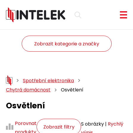
Zobrazit kategorie a značky
Spotřební elektronika
Chytrá domácnost
Osvětlení
Osvětlení
Porovnat
S obrázky |
Rychlý
Zobrazit filtry
produkty
výpis