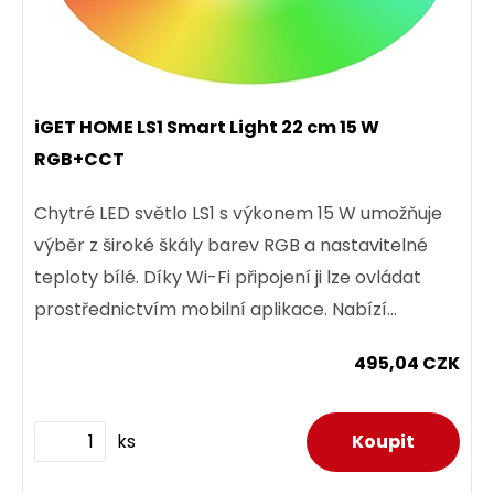
iGET HOME LS1 Smart Light 22 cm 15 W
RGB+CCT
Chytré LED světlo LS1 s výkonem 15 W umožňuje
výběr z široké škály barev RGB a nastavitelné
teploty bílé. Díky Wi-Fi připojení ji lze ovládat
prostřednictvím mobilní aplikace. Nabízí
možnost úpravy...
495,04 CZK
ks