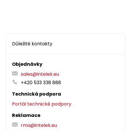
Důležité kontakty
Objednávky
sales@intelek.eu
+420 533 338 888
Technická podpora
Portál technické podpory
Reklamace
rma@intelek.eu