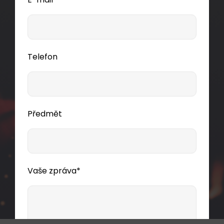
Telefon
Předmět
Vaše zpráva*