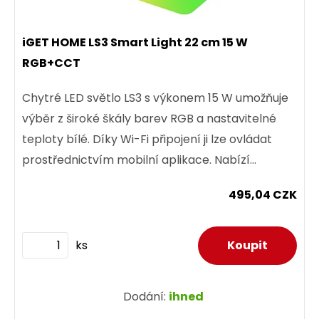
iGET HOME LS3 Smart Light 22 cm 15 W
RGB+CCT
Chytré LED světlo LS3 s výkonem 15 W umožňuje
výběr z široké škály barev RGB a nastavitelné
teploty bílé. Díky Wi-Fi připojení ji lze ovládat
prostřednictvím mobilní aplikace. Nabízí
možnost úpravy...
495,04 CZK
ks
Dodání:
ihned