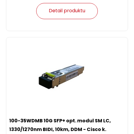
Detail produktu
100-35WDMB 10G SFP+ opt. modul SM LC,
1330/1270nm BIDI, 10km, DDM - Cisco k.