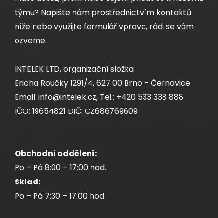
týmu? Napište nám prostřednictvím kontaktů
níže nebo využijte formulář vpravo, rádi se vám
ozveme.
INTELEK LTD, organizační složka
Ericha Roučky 1291/4, 627 00 Brno – Černovice
Email: info@intelek.cz, Tel.: +420 533 338 888
IČO: 19654821 DIČ: CZ686769609
Obchodní oddělení:
Po – Pá 8:00 – 17:00 hod.
Sklad:
Po – Pá 7:30 – 17:00 hod.