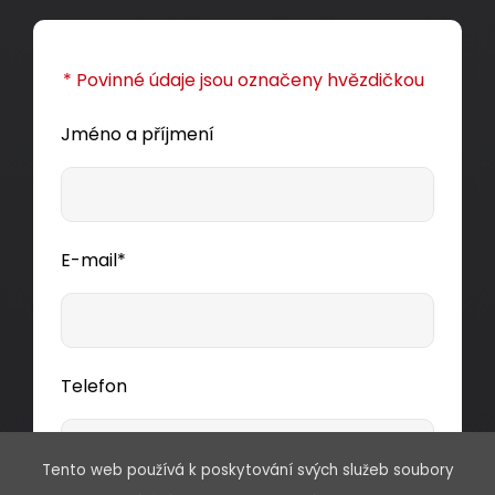
* Povinné údaje jsou označeny hvězdičkou
Jméno a příjmení
E-mail*
Telefon
Tento web používá k poskytování svých služeb soubory