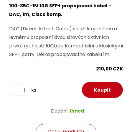
100-35C-1M 10G SFP+ propojovací kabel -
DAC, 1m, Cisco komp.
DAC (Direct Attach Cable) slouží k rychlému a
levnému propojení dvou síťových aktivních
prvků rychlostí 10Gbps. Kompatibilní s klasickými
SFP+ porty. Délka propojovacího kabelu 1m.
210,00 CZK
ks
Dodání:
ihned
Detail produktu