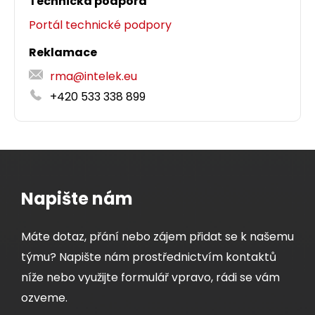
Technická podpora
Portál technické podpory
Reklamace
rma@intelek.eu
+420 533 338 899
Napište nám
Máte dotaz, přání nebo zájem přidat se k našemu
týmu? Napište nám prostřednictvím kontaktů
níže nebo využijte formulář vpravo, rádi se vám
ozveme.