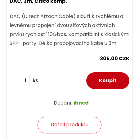
DAC, 3m, Cisco komp.
DAC (Direct Attach Cable) slouží k rychlému a
levnému propojení dvou síťových aktivních
prvků rychlostí 10Gbps. Kompatibilní s klasickými
SFP+ porty. Délka propojovacího kabelu 3m.
305,00 CZK
ks
Dodání:
ihned
Detail produktu