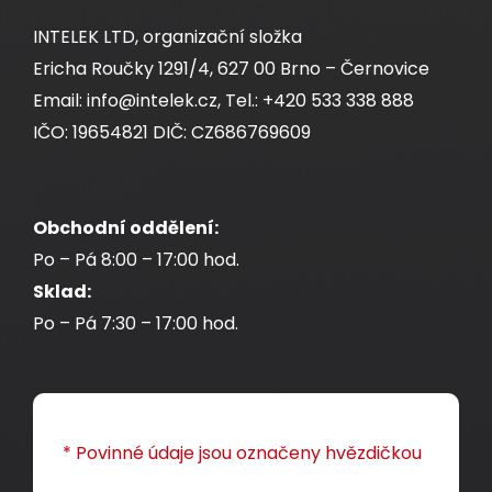
INTELEK LTD, organizační složka
Ericha Roučky 1291/4, 627 00 Brno – Černovice
Email: info@intelek.cz, Tel.: +420 533 338 888
IČO: 19654821 DIČ: CZ686769609
Obchodní oddělení:
Po – Pá 8:00 – 17:00 hod.
Sklad:
Po – Pá 7:30 – 17:00 hod.
* Povinné údaje jsou označeny hvězdičkou