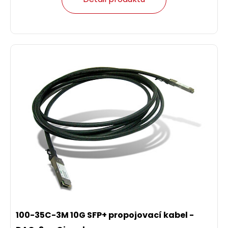
100-35C-3M 10G SFP+ propojovací kabel -