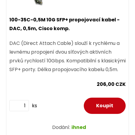
100-35C-0,5M 10G SFP+ propojovací kabel -
DAC, 0,5m, Cisco komp.
DAC (Direct Attach Cable) slouží k rychlému a
levnému propojení dvou síťových aktivních
prvků rychlostí 10Gbps. Kompatibilní s klasickými
SFP+ porty. Délka propojovacího kabelu 0,5m.
206,00 CZK
ks
Dodání:
ihned