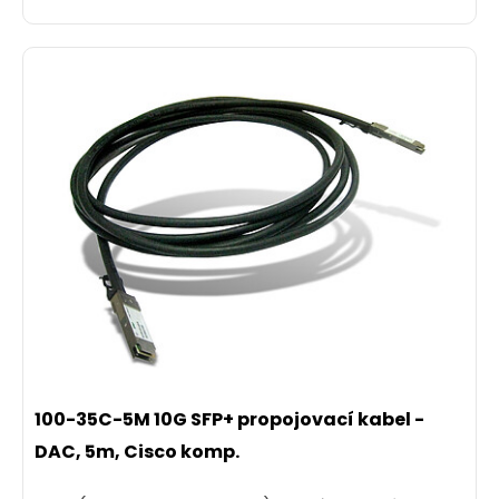
100-35C-5M 10G SFP+ propojovací kabel -
DAC, 5m, Cisco komp.