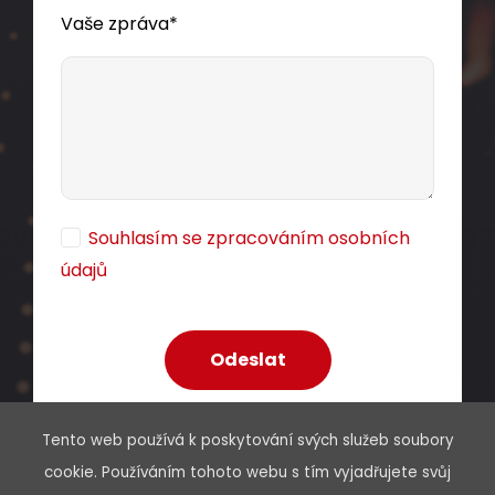
Vaše zpráva*
Souhlasím se zpracováním osobních
údajů
Tento web používá k poskytování svých služeb soubory
cookie. Používáním tohoto webu s tím vyjadřujete svůj