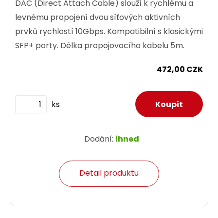
DAC (Direct Attach Cable) slouží k rychlému a
levnému propojení dvou síťových aktivních
prvků rychlostí 10Gbps. Kompatibilní s klasickými
SFP+ porty. Délka propojovacího kabelu 5m.
472,00 CZK
ks
Dodání:
ihned
Detail produktu