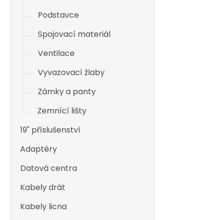
Podstavce
Spojovací materiál
Ventilace
Vyvazovací žlaby
Zámky a panty
Zemnící lišty
19" příslušenství
Adaptéry
Datová centra
Kabely drát
Kabely licna