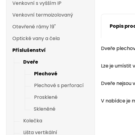
Venkovní s vyšším IP
Venkovní termoizolovaný
Popis pro
Otevřené rámy 19"
Optické vany a čela
Dveře plechov
Příslušenství
Dveře
Lze je umístit
Plechové
Dveře nejsou 
Plechové s perforací
Prosklené
V nabídce je m
Skleněné
Kolečka
Lišta vertikální