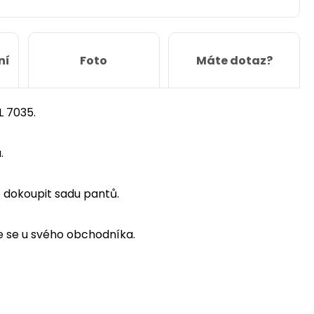
ní
Foto
Máte dotaz?
L 7035.
.
 dokoupit sadu pantů.
te se u svého obchodníka.