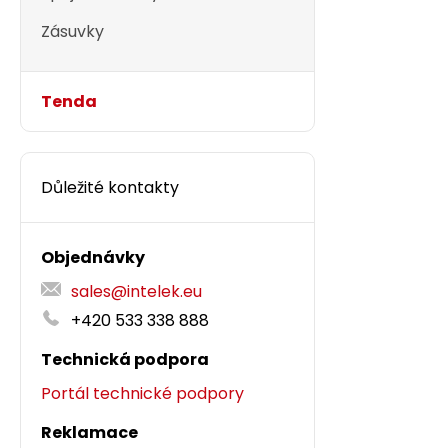
Zásuvky
Tenda
Důležité kontakty
Objednávky
sales@intelek.eu
+420 533 338 888
Technická podpora
Portál technické podpory
Reklamace