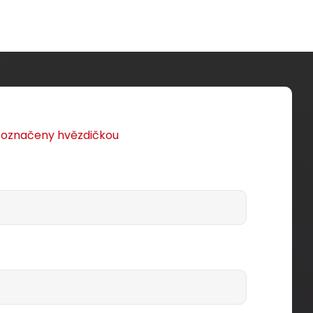
u označeny hvězdičkou