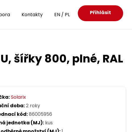
Přihlásit
pora
Kontakty
EN
/
PL
, šířky 800, plné, RAL
čka:
Solarix
uční doba:
2 roky
ednací kód:
86005956
ná jednotka (MJ):
kus
. odběrné množství (MJ):
1