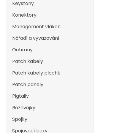
Keystony
Konektory
Management vláken
Nářadí a vyvazování
Ochrany
Patch kabely
Patch kabely ploché
Patch panely
Pigtaily
Rozdvojky
Spojky
Spojovací boxy