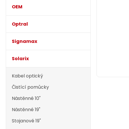
OEM
Optral
Signamax
Solarix
Kabel optický
Čistící pomůcky
Nástěnné 10"
Nástěnné 19"
Stojanové 19"