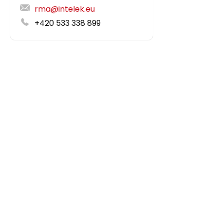
rma@intelek.eu
+420 533 338 899