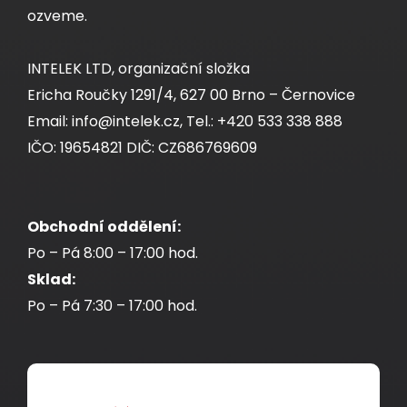
ozveme.
INTELEK LTD, organizační složka
Ericha Roučky 1291/4, 627 00 Brno – Černovice
Email: info@intelek.cz, Tel.: +420 533 338 888
IČO: 19654821 DIČ: CZ686769609
Obchodní oddělení:
Po – Pá 8:00 – 17:00 hod.
Sklad:
Po – Pá 7:30 – 17:00 hod.