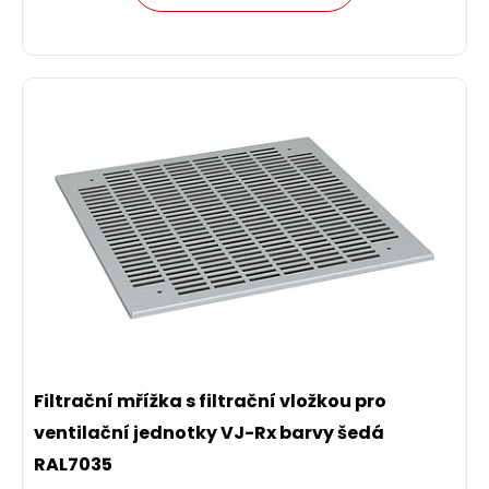
Filtrační mřížka s filtrační vložkou pro
ventilační jednotky VJ-Rx barvy šedá
RAL7035