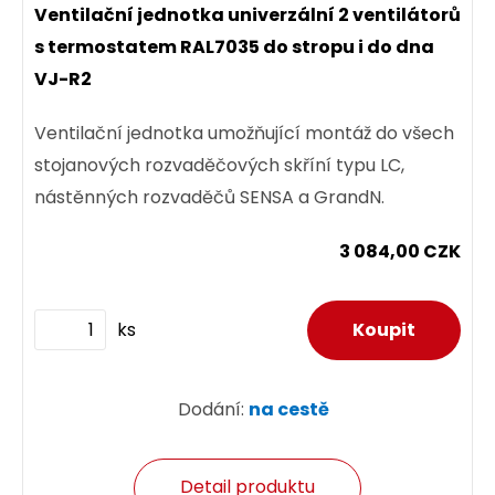
Ventilační jednotka univerzální 2 ventilátorů
s termostatem RAL7035 do stropu i do dna
VJ-R2
Ventilační jednotka umožňující montáž do všech
stojanových rozvaděčových skříní typu LC,
nástěnných rozvaděčů SENSA a GrandN.
3 084,00 CZK
ks
Dodání:
na cestě
Detail produktu