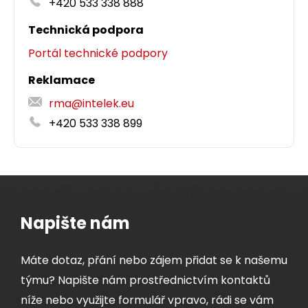
+420 533 338 888
Technická podpora
Portál technické podpory
Reklamace
rma@intelek.eu
+420 533 338 899
Napište nám
Máte dotaz, přání nebo zájem přidat se k našemu
týmu? Napište nám prostřednictvím kontaktů
níže nebo využijte formulář vpravo, rádi se vám