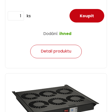
ks
Dodání:
ihned
Detail produktu