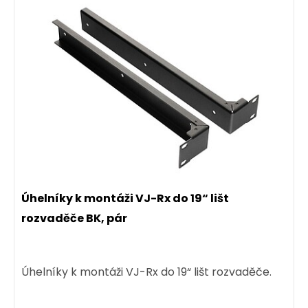
Úhelníky k montáži VJ-Rx do 19“ lišt
rozvaděče BK, pár
Úhelníky k montáži VJ-Rx do 19“ lišt rozvaděče.