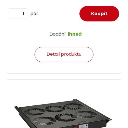
pár
Dodání:
ihned
Detail produktu