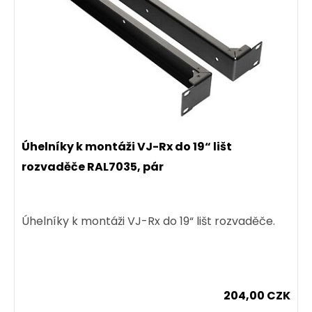
Úhelníky k montáži VJ-Rx do 19“ lišt
rozvaděče RAL7035, pár
Úhelníky k montáži VJ-Rx do 19“ lišt rozvaděče.
204,00 CZK