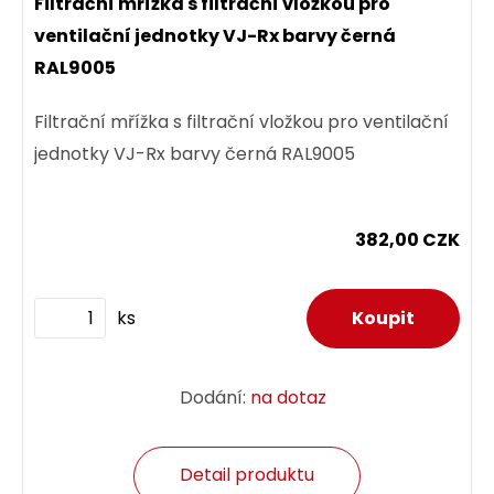
Filtrační mřížka s filtrační vložkou pro
ventilační jednotky VJ-Rx barvy černá
RAL9005
Filtrační mřížka s filtrační vložkou pro ventilační
jednotky VJ-Rx barvy černá RAL9005
382,00 CZK
ks
Dodání:
na dotaz
Detail produktu