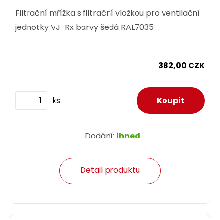
Filtrační mřížka s filtrační vložkou pro ventilační
jednotky VJ-Rx barvy šedá RAL7035
382,00 CZK
ks
Dodání:
ihned
Detail produktu