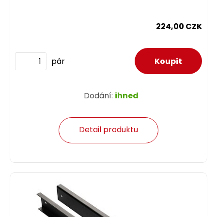
224,00 CZK
pár
Dodání:
ihned
Detail produktu