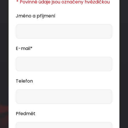
* Povinné údaje jsou označeny hvězdičkou
Jméno a příjmení
E-mail*
Telefon
Předmět