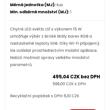
Měrná jednotka (MJ):
kus
Min. odběrné množství (MJ):
1
Chytré LED světlo LS1 s výkonem 15 W
umožňuje výběr z široké škály barev RGB a
nastavitelné teploty bílé. Díky Wi-Fi připojení ji
lze ovládat prostřednictvím mobilní aplikace.
Nabízí možnost úpravy velkého množství
parametrů.
495,04 CZK bez DPH
599,00 CZK s DPH
Recyklační poplatek s DPH:
6,10 CZK