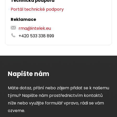
Technická podpora
Portál technické podpory
Reklamace
rma@intelek.eu
+420 533 338 899
Napište nám
Máte dotaz, přání nebo zájem přidat se k našemu
týmu? Napište nám prostřednictvím kontaktů
níže nebo využijte formulář vpravo, rádi se vám
ozveme.