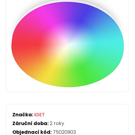
Značka:
iGET
Záruční doba:
2 roky
Objednací kód:
75020903