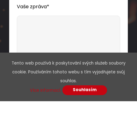
Vaše zpráva*
Tento web používá k poskytování svých služeb soubory
Souhlasím se zpracováním osobních
cookie. Používáním tohoto webu s tím vyjadřujete svůj
údajů
souhlas.
Souhlasím
Více informací.