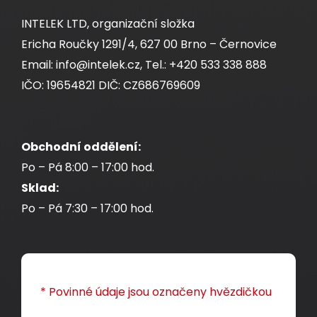
INTELEK LTD, organizační složka
Ericha Roučky 1291/4, 627 00 Brno – Černovice
Email: info@intelek.cz, Tel.: +420 533 338 888
IČO: 19654821 DIČ: CZ686769609
Obchodní oddělení:
Po – Pá 8:00 – 17:00 hod.
Sklad:
Po – Pá 7:30 – 17:00 hod.
* Povinné údaje jsou označeny hvězdičkou