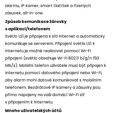
alarmu, IP kamer, smart tlačítek a řízených
zásuvek, all-in-one.
Způsob komunikace žárovky
s aplikací/telefonem
Světlo LS1 je připojena k síti Internet a automaticky
komunikuje se serverem. Připojení světla LS1 k
Internetu je možné realizovat pomocí Wi-Fi
připojení (světlo obsahuje Wi-Fi 802.11 b/g/n 150
Mb/s). Mobilní telefon uživatele musí být připojen k
Internetu pomocí datového připojení nebo Wi-Fi,
aby alarm mohl datově komunikovat s mobilním
telefonem. Bezdrátové IP kamery a zásuvky jsou
přímo napojeny na vaši domácí Wi-Fi síť
s připojením k Internetu.
Mnoho uživatelských účtů