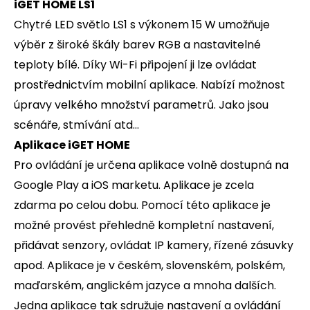
iGET HOME LS1
Chytré LED světlo LS1 s výkonem 15 W umožňuje
výběr z široké škály barev RGB a nastavitelné
teploty bílé. Díky Wi-Fi připojení ji lze ovládat
prostřednictvím mobilní aplikace. Nabízí možnost
úpravy velkého množství parametrů. Jako jsou
scénáře, stmívání atd...
Aplikace iGET HOME
Pro ovládání je určena aplikace volně dostupná na
Google Play a iOS marketu. Aplikace je zcela
zdarma po celou dobu. Pomocí této aplikace je
možné provést přehledně kompletní nastavení,
přidávat senzory, ovládat IP kamery, řízené zásuvky
apod. Aplikace je v českém, slovenském, polském,
maďarském, anglickém jazyce a mnoha dalších.
Jedna aplikace tak sdružuje nastavení a ovládání