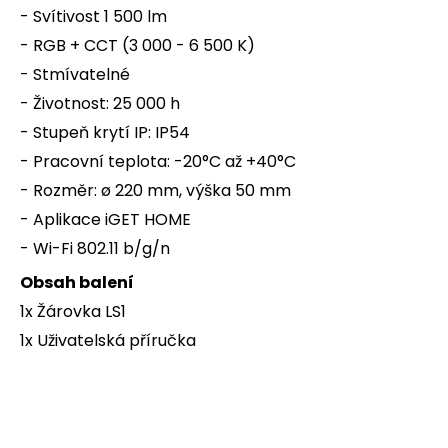
- Svítivost 1 500 lm
- RGB + CCT (3 000 - 6 500 K)
- Stmívatelné
- Životnost: 25 000 h
- Stupeň krytí IP: IP54
- Pracovní teplota: -20°C až +40°C
- Rozměr: ø 220 mm, výška 50 mm
- Aplikace iGET HOME
- Wi-Fi 802.11 b/g/n
Obsah balení
1x Žárovka LS1
1x Uživatelská příručka