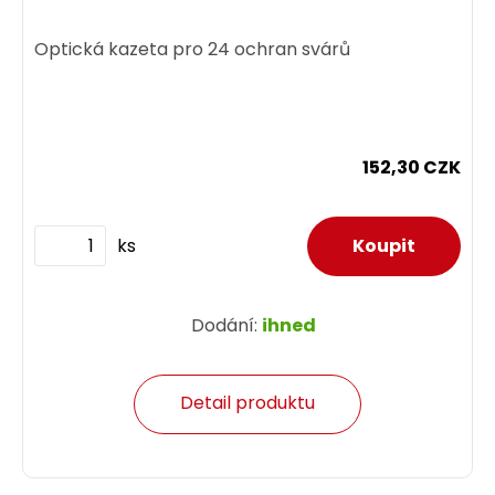
Optická kazeta pro 24 ochran svárů
152,30 CZK
ks
Dodání:
ihned
Detail produktu