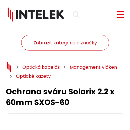
Zobrazit kategorie a značky
Optická kabeláž
Management vláken
Optické kazety
Ochrana sváru Solarix 2.2 x
60mm SXOS-60