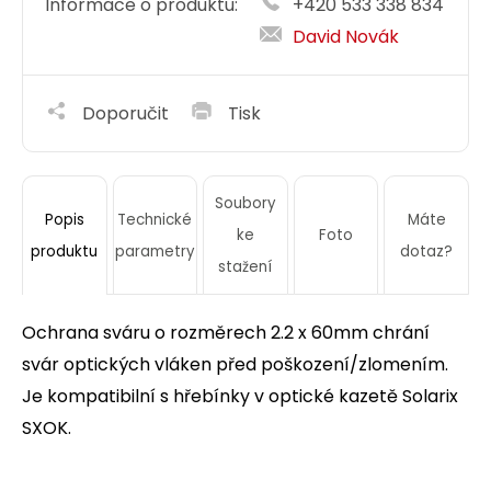
Informace o produktu:
+420 533 338 834
David Novák
Doporučit
Tisk
Soubory
Technické
Máte
Popis
ke
Foto
parametry
dotaz?
produktu
stažení
Ochrana sváru o rozměrech 2.2 x 60mm chrání
svár optických vláken před poškození/zlomením.
Je kompatibilní s hřebínky v optické kazetě Solarix
SXOK.