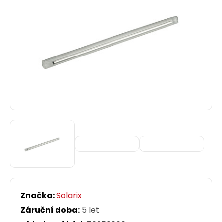
Značka:
Solarix
Záruční doba:
5 let