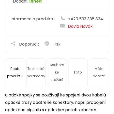
Dodání:
ihned
Informace o produktu:
+420 533 338 834
David Novák
Doporučit
Tisk
Soubory
Technické
Máte
Popis
ke
Foto
parametry
dotaz?
produktu
stažení
Optické spojky se používají ke spojení dvou kabelů
optické trasy opatřené konektory, např. propojení
optického pigtailu s optickým patch kabelem