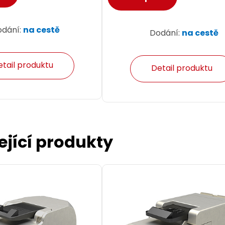
odání:
na cestě
Dodání:
na cestě
etail produktu
Detail produktu
ející produkty