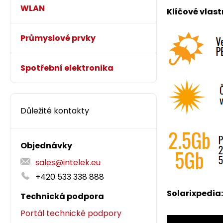
WLAN
Klíčové vlas
Průmyslové prvky
Spotřební elektronika
Důležité kontakty
Objednávky
sales@intelek.eu
+420 533 338 888
Solarixpedia:
Technická podpora
Portál technické podpory