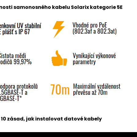
tnosti samonosného kabelu Solarix kategorie 5E
 10 zásad, jak instalovat datové kabely