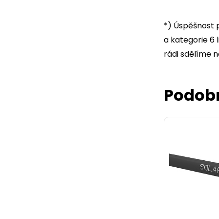
*) Úspěšnost 
a kategorie 6 l
rádi sdělíme 
Podob