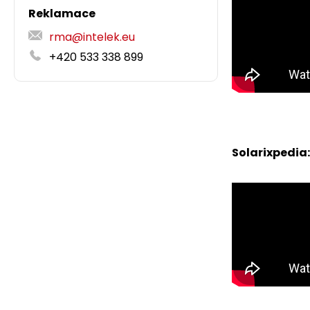
Reklamace
rma@intelek.eu
+420 533 338 899
Solarixpedia