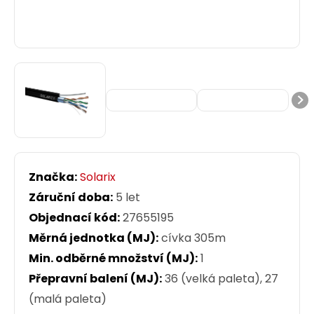
Značka:
Solarix
Záruční doba:
5 let
Objednací kód:
27655195
Měrná jednotka (MJ):
cívka 305m
Min. odběrné množství (MJ):
1
Přepravní balení (MJ):
36 (velká paleta), 27
(malá paleta)