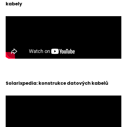
kabely
Solarixpedia: konstrukce datových kabelů