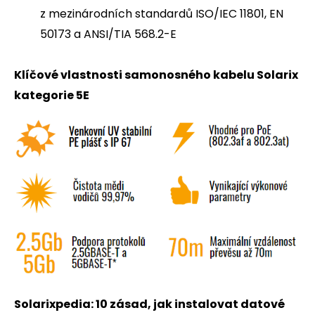
z mezinárodních standardů ISO/IEC 11801, EN
50173 a ANSI/TIA 568.2-E
Klíčové vlastnosti samonosného kabelu Solarix
kategorie 5E
Solarixpedia: 10 zásad, jak instalovat datové