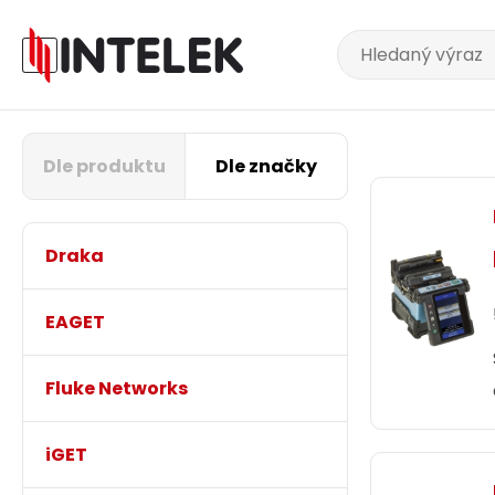
Dle produktu
Dle značky
Draka
EAGET
Fluke Networks
iGET