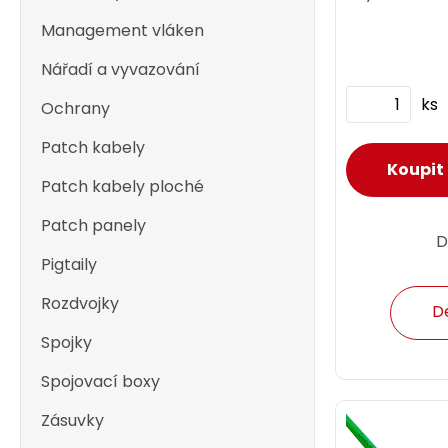
Management vláken
Nářadí a vyvazování
ks
Ochrany
Patch kabely
Patch kabely ploché
Patch panely
D
Pigtaily
Rozdvojky
D
Spojky
Spojovací boxy
Zásuvky