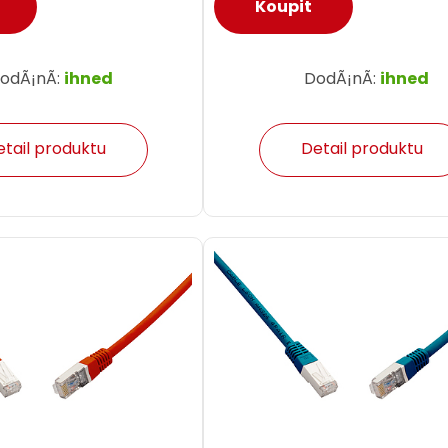
odÃ¡nÃ­:
ihned
DodÃ¡nÃ­:
ihned
etail produktu
Detail produktu