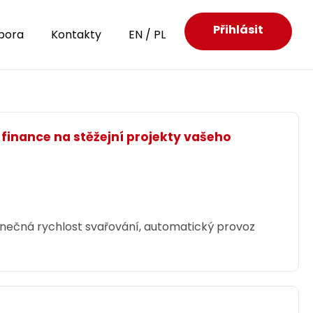
Přihlásit
pora
Kontakty
EN
/
PL
 finance na stěžejní projekty vašeho
dinečná rychlost svařování, automatický provoz