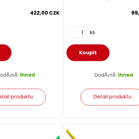
422,00 CZK
99
ks
odÃ¡nÃ­:
ihned
DodÃ¡nÃ­:
ihned
etail produktu
Detail produktu