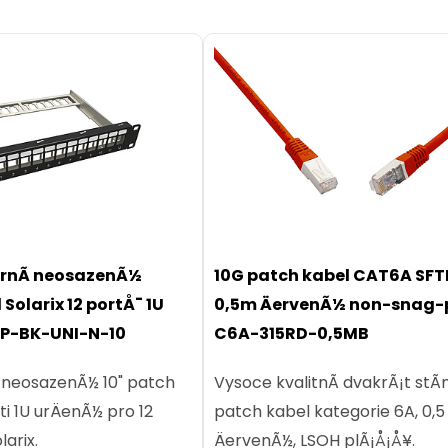
¡rnÃ­ neosazenÃ½
10G patch kabel CAT6A SFT
Solarix 12 portÅ¯ 1U
0,5m ÄervenÃ½ non-snag-
P-BK-UNI-N-10
C6A-315RD-0,5MB
­ neosazenÃ½ 10" patch
Vysoce kvalitnÃ­ dvakrÃ¡t stÃ­
ti 1U urÄenÃ½ pro 12
patch kabel kategorie 6A, 0,5
arix.
ÄervenÃ½, LSOH plÃ¡Å¡Å¥.