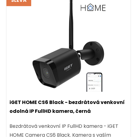
SLEVA
iGET HOME CS6 Black - bezdrátová venkovní
odolná IP FullHD kamera, černá
Bezdrátová venkovní IP FullHD kamera - iGET
HOME Camera CS6 Black. Kamera s vaším