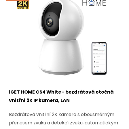
iGET HOME CS4 White - bezdrátová otočná
vnitřní 2K IP kamera, LAN
Bezdrátová vnitřní 2K kamera s obousměrným
přenosem zvuku a detekcí zvuku, automatickým