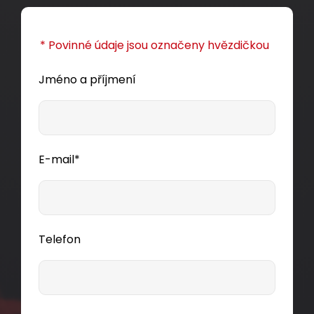
* Povinné údaje jsou označeny hvězdičkou
Jméno a příjmení
E-mail*
Telefon