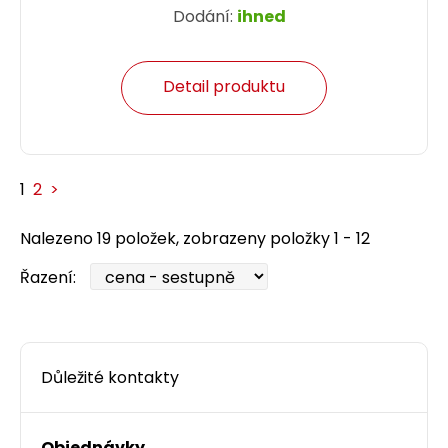
Dodání:
ihned
Detail produktu
1
2
>
Nalezeno 19 položek, zobrazeny položky 1 - 12
Řazení:
Důležité kontakty
Objednávky