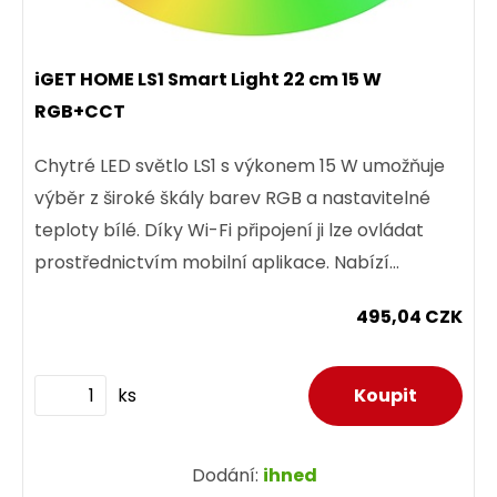
iGET HOME LS1 Smart Light 22 cm 15 W
RGB+CCT
Chytré LED světlo LS1 s výkonem 15 W umožňuje
výběr z široké škály barev RGB a nastavitelné
teploty bílé. Díky Wi-Fi připojení ji lze ovládat
prostřednictvím mobilní aplikace. Nabízí
možnost úpravy...
495,04 CZK
ks
Dodání:
ihned