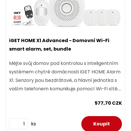
iGET HOME X1 Advanced - Domovní Wi-Fi
smart alarm, set, bundle
Mějte svůj domov pod kontrolou s inteligentním
systémem chytré domácnosti iGET HOME Alarm
X1. Senzory jsou bezdrátové, a hlavní jednotka s
vaším telefonem komunikuje pomocí Wi-Fi sítě.
Rozumí si s...
577,70 CZK
ks