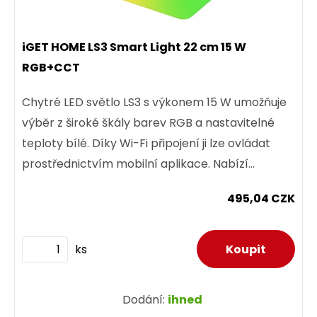
iGET HOME LS3 Smart Light 22 cm 15 W
RGB+CCT
Chytré LED světlo LS3 s výkonem 15 W umožňuje
výběr z široké škály barev RGB a nastavitelné
teploty bílé. Díky Wi-Fi připojení ji lze ovládat
prostřednictvím mobilní aplikace. Nabízí
možnost úpravy...
495,04 CZK
ks
Dodání:
ihned