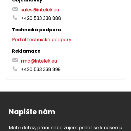
sales@intelek.eu
+420 533 338 888
Technická podpora
Portál technické podpory
Reklamace
rma@intelek.eu
+420 533 338 899
Napište nám
Máte dotaz, přání nebo zájem přidat se k našemu