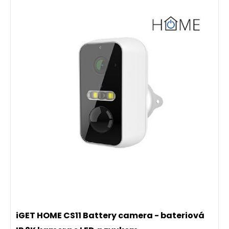
iGET HOME CS11 Battery camera - bateriová