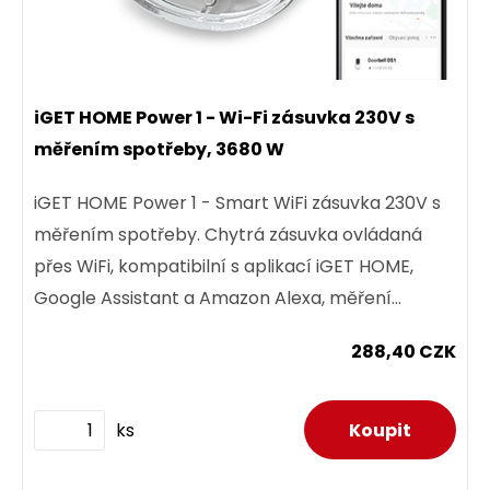
iGET HOME Power 1 - Wi-Fi zásuvka 230V s
měřením spotřeby, 3680 W
iGET HOME Power 1 - Smart WiFi zásuvka 230V s
měřením spotřeby. Chytrá zásuvka ovládaná
přes WiFi, kompatibilní s aplikací iGET HOME,
Google Assistant a Amazon Alexa, měření
spotřeby energie, max....
288,40 CZK
ks