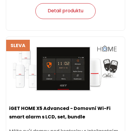
Detail produktu
SLEVA
iGET HOME X5 Advanced - Domovní Wi-Fi
smart alarm s LCD, set, bundle