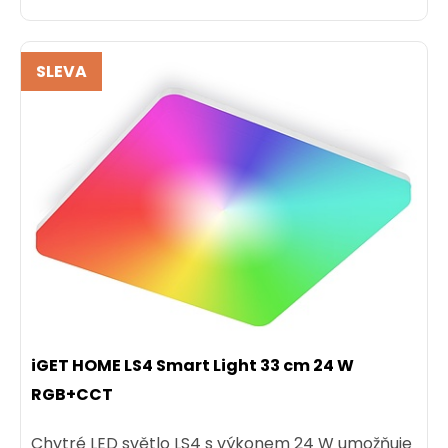
SLEVA
iGET HOME LS4 Smart Light 33 cm 24 W
RGB+CCT
Chytré LED světlo LS4 s výkonem 24 W umožňuje