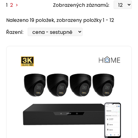
1
2
>
Zobrazených záznamů:
Nalezeno 19 položek, zobrazeny položky 1 - 12
Řazení: