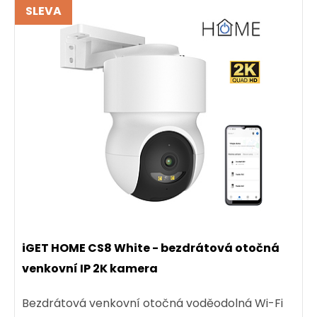
SLEVA
iGET HOME CS8 White - bezdrátová otočná
venkovní IP 2K kamera
Bezdrátová venkovní otočná voděodolná Wi-Fi