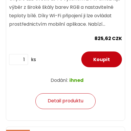
výběr z široké škály barev RGB a nastavitelné
teploty bílé. Díky Wi-Fi připojení ji lze ovládat
prostřednictvím mobilní aplikace. Nabízí
možnost úpravy...
825,62 CZK
ks
Dodání:
ihned
Detail produktu