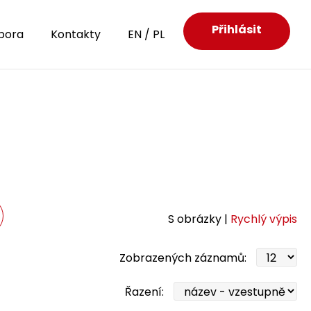
Přihlásit
pora
Kontakty
EN
/
PL
S obrázky |
Rychlý výpis
Zobrazených záznamů:
Řazení: