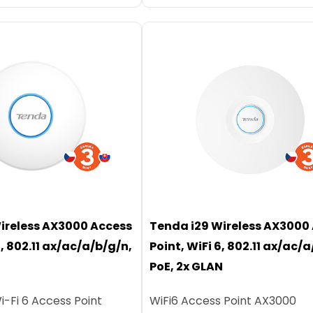
ireless AX3000 Access
Tenda i29 Wireless AX3000
6, 802.11 ax/ac/a/b/g/n,
Point, WiFi 6, 802.11 ax/ac/
PoE, 2x GLAN
i-Fi 6 Access Point
WiFi6 Access Point AX3000