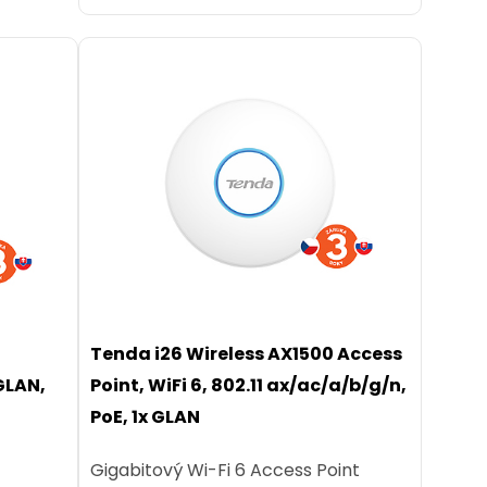
Tenda i26 Wireless AX1500 Access
GLAN,
Point, WiFi 6, 802.11 ax/ac/a/b/g/n,
PoE, 1x GLAN
Gigabitový Wi-Fi 6 Access Point