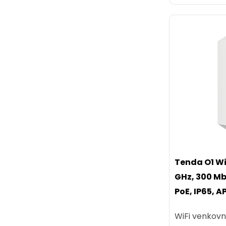
Tenda O1 Wi
GHz, 300 Mb/
PoE, IP65, A
WiFi venkovn