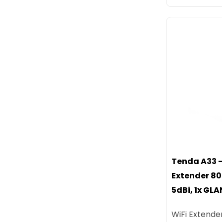
Tenda A33 -
Extender 80
5dBi, 1x GLA
WiFi Extende