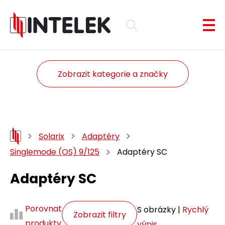
Zobrazit kategorie a značky
Solarix
Adaptéry
Singlemode (OS) 9/125
Adaptéry SC
Adaptéry SC
Porovnat
S obrázky |
Rychlý
Zobrazit filtry
produkty
výpis