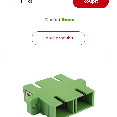
ks
Dodání:
ihned
Detail produktu