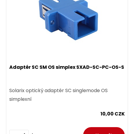
Adaptér SC SM OS simplex SXAD-SC-PC-OS-S
Solarix optický adaptér SC singlemode OS
simplexní
10,00 CZK