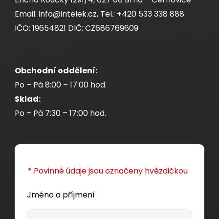
Email: info@intelek.cz, Tel.: +420 533 338 888
IČO: 19654821 DIČ: CZ686769609
Obchodní oddělení:
Po – Pá 8:00 – 17:00 hod.
Sklad:
Po – Pá 7:30 – 17:00 hod.
* Povinné údaje jsou označeny hvězdičkou
Jméno a příjmení