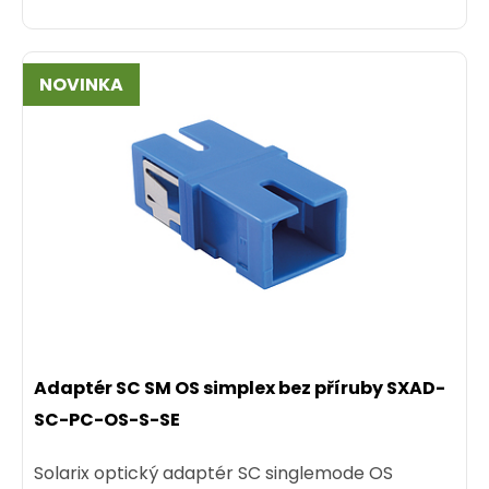
NOVINKA
Adaptér SC SM OS simplex bez příruby SXAD-
SC-PC-OS-S-SE
Solarix optický adaptér SC singlemode OS