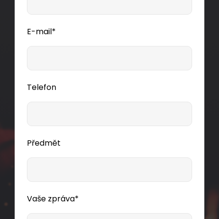
E-mail*
Telefon
Předmět
Vaše zpráva*