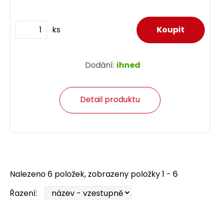
ks
Dodání:
ihned
Detail produktu
Nalezeno 6 položek, zobrazeny položky 1 - 6
Řazení: