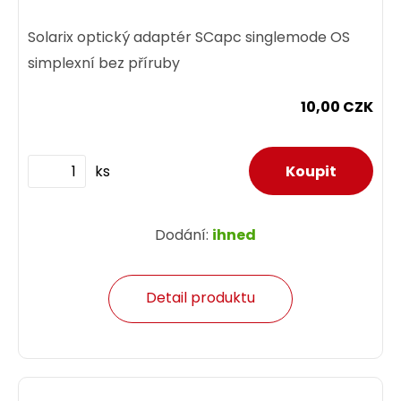
Solarix optický adaptér SCapc singlemode OS
simplexní bez příruby
10,00 CZK
ks
Dodání:
ihned
Detail produktu