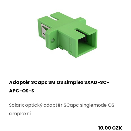
Adaptér SCapc SM OS simplex SXAD-SC-
APC-OS-S
Solarix optický adaptér SCapc singlemode OS
simplexní
10,00 CZK