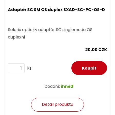
Adaptér SC SM OS duplex SXAD-SC-PC-OS-D
Solarix optický adaptér SC singlemode OS
duplexní
20,00 CZK
ks
Dodání:
ihned
Detail produktu