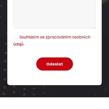
Souhlasím se zpracováním osobních
údajů