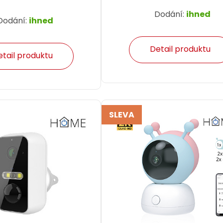
Dodání:
ihned
Dodání:
ihned
Detail produktu
etail produktu
SLEVA