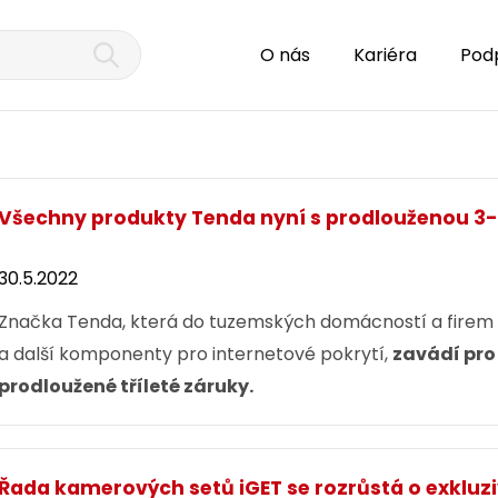
O nás
Kariéra
Pod
Všechny produkty Tenda nyní s prodlouženou 3-
30.5.2022
Značka Tenda, která do tuzemských domácností a firem př
a další komponenty pro internetové pokrytí,
zavádí pro 
prodloužené tříleté záruky.
Řada kamerových setů iGET se rozrůstá o exkluz