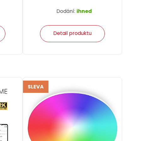
Dodání:
ihned
Detail produktu
SLEVA