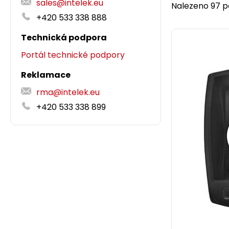
sales@intelek.eu
Nalezeno 97 po
+420 533 338 888
Technická podpora
Portál technické podpory
Reklamace
rma@intelek.eu
+420 533 338 899