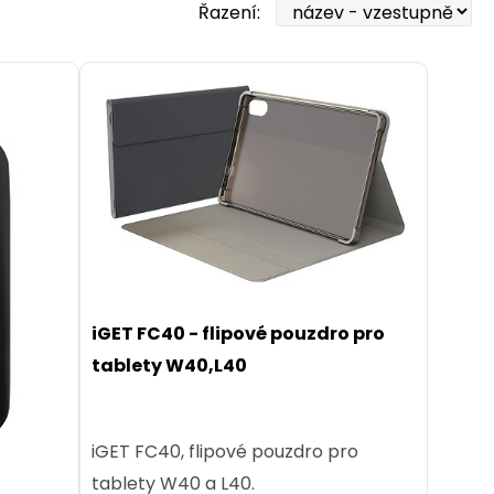
Řazení:
iGET FC40 - flipové pouzdro pro
tablety W40,L40
iGET FC40, flipové pouzdro pro
tablety W40 a L40.