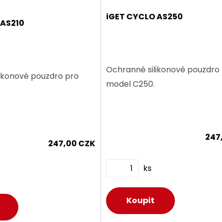
iGET CYCLO AS250
 AS210
Ochranné silikonové pouzdro
ikonové pouzdro pro
model C250.
247
247,00 CZK
ks