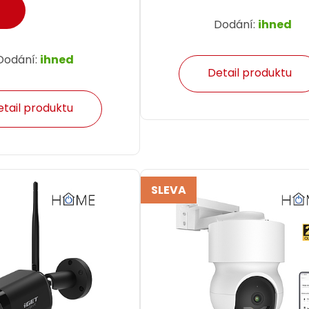
Dodání:
ihned
Dodání:
ihned
Detail produktu
etail produktu
SLEVA