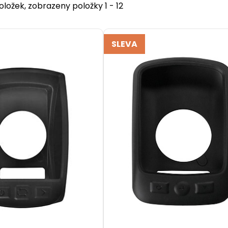
ložek, zobrazeny položky 1 - 12
SLEVA