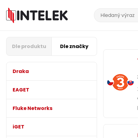
Dle produktu
Dle značky
Draka
EAGET
Fluke Networks
iGET