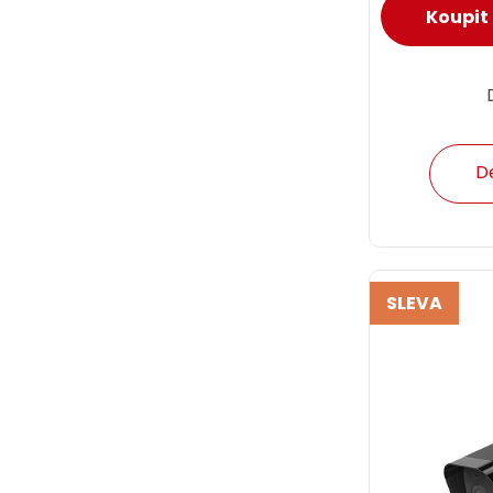
D
SLEVA