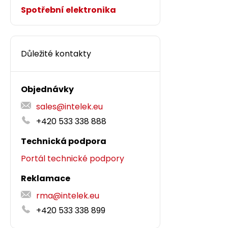
Spotřební elektronika
Důležité kontakty
Objednávky
sales@intelek.eu
+420 533 338 888
Technická podpora
Portál technické podpory
Reklamace
rma@intelek.eu
+420 533 338 899