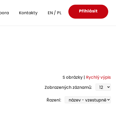
Přihlásit
pora
Kontakty
EN
/
PL
S obrázky |
Rychlý výpis
Zobrazených záznamů:
Řazení: