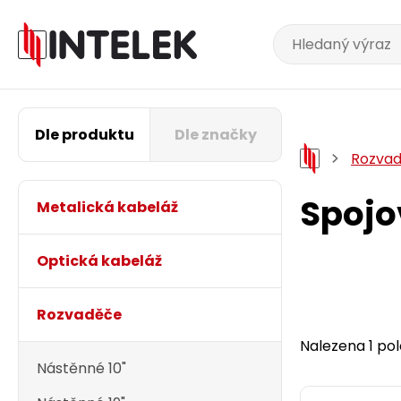
Dle produktu
Dle značky
Rozva
Spojo
Metalická kabeláž
Optická kabeláž
Rozvaděče
Nalezena 1 pol
Nástěnné 10"