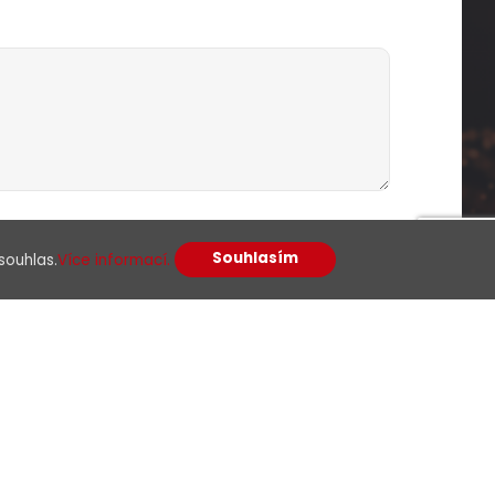
racováním osobních údajů
Souhlasím
souhlas.
Více informací.