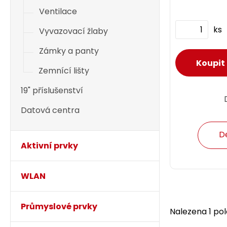
Ventilace
ks
Vyvazovací žlaby
Zámky a panty
Zemnící lišty
19" příslušenství
Datová centra
D
Aktivní prvky
WLAN
Průmyslové prvky
Nalezena 1 pol