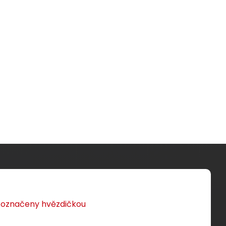
u označeny hvězdičkou