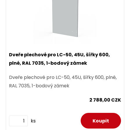
Dveře plechové pro LC-50, 45U, šířky 600,
plné, RAL 7035, 1-bodový zámek
Dveře plechové pro LC-50, 45U, šířky 600, plné,
RAL 7035, 1-bodový zámek
2 788,00 CZK
ks