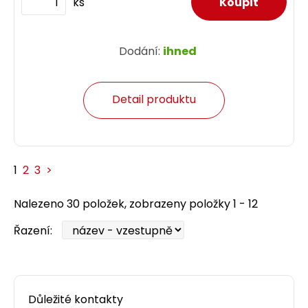
ks
Dodání:
ihned
Detail produktu
1
2
3
>
Nalezeno 30 položek, zobrazeny položky 1 - 12
Řazení:
Důležité kontakty