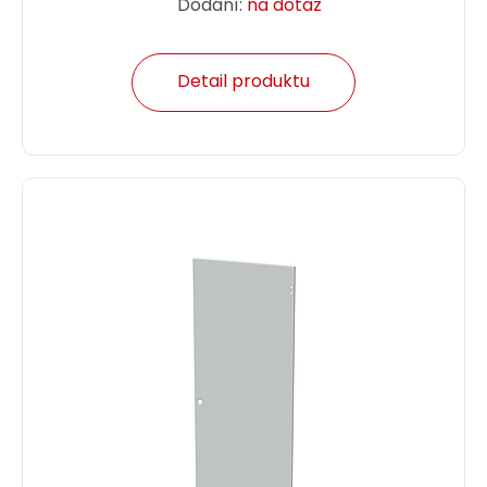
Dodání:
na dotaz
Detail produktu