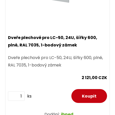
Dveře plechové pro LC-50, 24U, šířky 600,
plné, RAL 7035, 1-bodový zámek
Dveře plechové pro LC-50, 24U, šířky 600, plné,
RAL 7035, 1-bodový zámek
2 121,00 CZK
ks
Dodání:
ihned