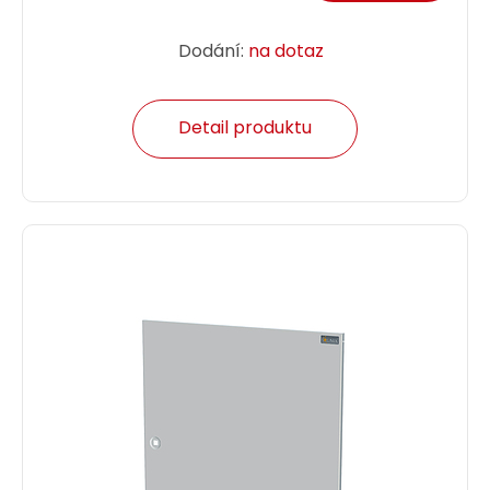
Dodání:
na dotaz
Detail produktu