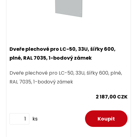
Dveře plechové pro LC-50, 33U, šířky 600,
plné, RAL 7035, 1-bodový zámek
Dveře plechové pro LC-50, 33U, šířky 600, plné,
RAL 7035, 1-bodový zámek
2 187,00 CZK
ks