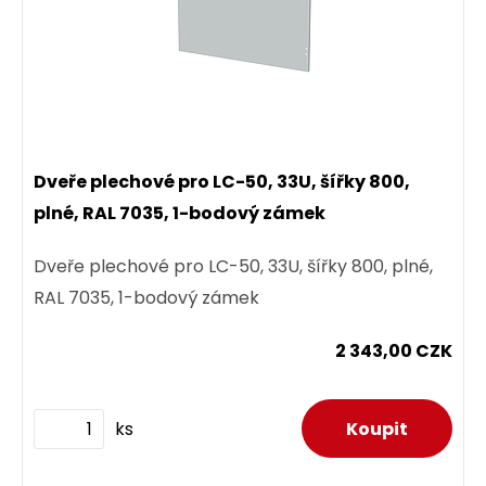
Dveře plechové pro LC-50, 33U, šířky 800,
plné, RAL 7035, 1-bodový zámek
Dveře plechové pro LC-50, 33U, šířky 800, plné,
RAL 7035, 1-bodový zámek
2 343,00 CZK
ks