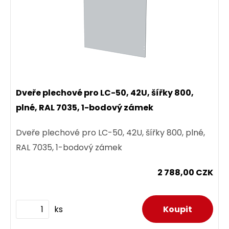
Dveře plechové pro LC-50, 42U, šířky 800,
plné, RAL 7035, 1-bodový zámek
Dveře plechové pro LC-50, 42U, šířky 800, plné,
RAL 7035, 1-bodový zámek
2 788,00 CZK
ks