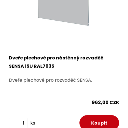
Dveře plechové pro nástěnný rozvaděč
SENSA 15U RAL7035
Dveře plechové pro rozvaděč SENSA.
962,00 CZK
ks