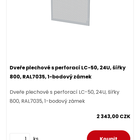
Dveře plechové s perforací LC-50, 24U, šířky
800, RAL7035, 1-bodový zámek
Dveře plechové s perforací LC-50, 24U, šířky
800, RAL7035, 1-bodový zámek
2 343,00 CZK
ks