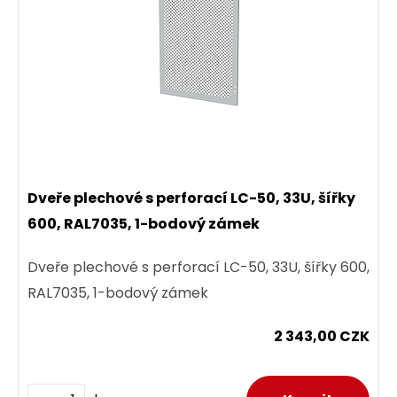
Dveře plechové s perforací LC-50, 33U, šířky
600, RAL7035, 1-bodový zámek
Dveře plechové s perforací LC-50, 33U, šířky 600,
RAL7035, 1-bodový zámek
2 343,00 CZK