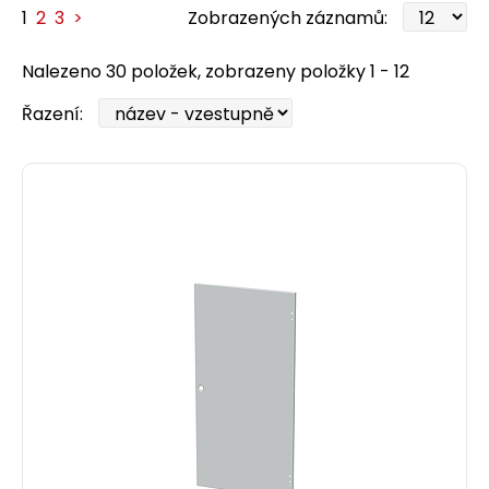
1
2
3
>
Zobrazených záznamů:
Nalezeno 30 položek, zobrazeny položky 1 - 12
Řazení: