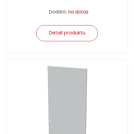
Dodání:
na dotaz
Detail produktu