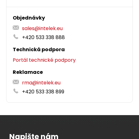
Objednávky
sales@intelek.eu
+420 533 338 888
Technická podpora
Portál technické podpory
Reklamace
rma@intelek.eu
+420 533 338 899
Napište nám