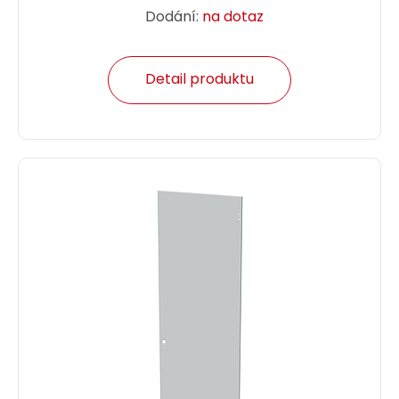
Dodání:
na dotaz
Detail produktu