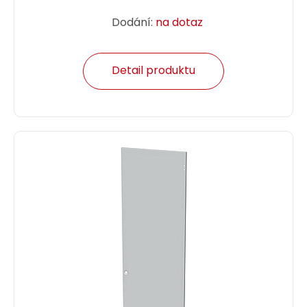
Dodání:
na dotaz
Detail produktu