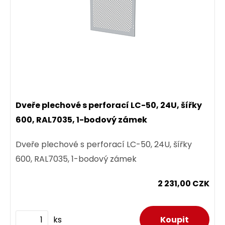
Dveře plechové s perforací LC-50, 24U, šířky
600, RAL7035, 1-bodový zámek
Dveře plechové s perforací LC-50, 24U, šířky
600, RAL7035, 1-bodový zámek
2 231,00 CZK
ks