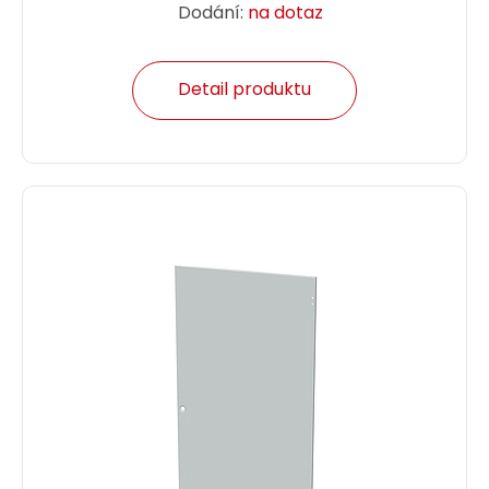
Dodání:
na dotaz
Detail produktu