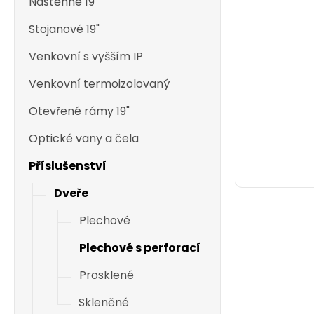
Nástěnné 19"
Stojanové 19"
Venkovní s vyšším IP
Venkovní termoizolovaný
Otevřené rámy 19"
Optické vany a čela
Příslušenství
Dveře
Plechové
Plechové s perforací
Prosklené
Skleněné