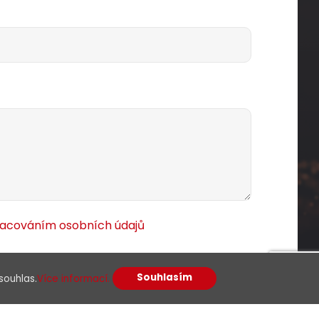
racováním osobních údajů
Souhlasím
souhlas.
Více informací.