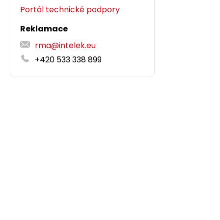
Portál technické podpory
Reklamace
rma@intelek.eu
+420 533 338 899