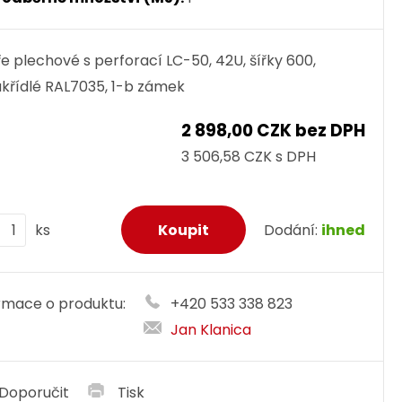
e plechové s perforací LC-50, 42U, šířky 600,
křídlé RAL7035, 1-b zámek
2 898,00 CZK bez DPH
3 506,58 CZK s DPH
ks
Dodání:
ihned
rmace o produktu:
+420 533 338 823
Jan Klanica
Doporučit
Tisk