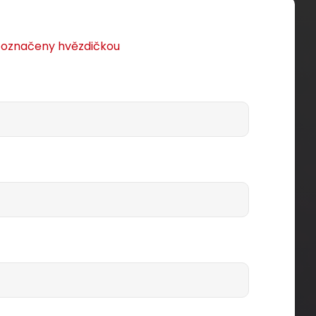
u označeny hvězdičkou