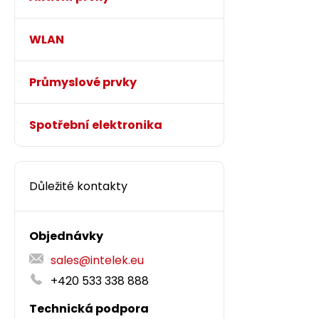
WLAN
Průmyslové prvky
Spotřební elektronika
Důležité kontakty
Objednávky
sales@intelek.eu
+420 533 338 888
Technická podpora