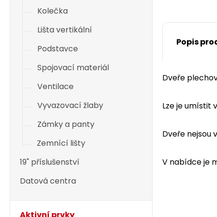
Kolečka
Lišta vertikální
Popis pro
Podstavce
Spojovací materiál
Dveře plechov
Ventilace
Vyvazovací žlaby
Lze je umístit
Zámky a panty
Dveře nejsou 
Zemnící lišty
19" příslušenství
V nabídce je m
Datová centra
Aktivní prvky