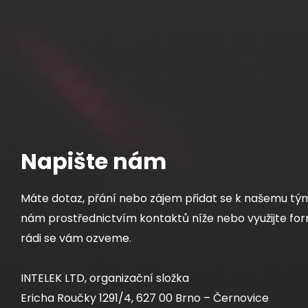
Napište nám
Máte dotaz, přání nebo zájem přidat se k našemu tý
nám prostřednictvím kontaktů níže nebo využijte for
rádi se vám ozveme.
INTELEK LTD, organizační složka
Ericha Roučky 1291/4, 627 00 Brno – Černovice