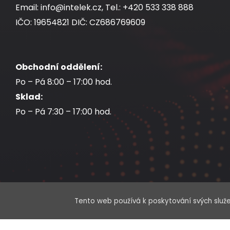
Email: info@intelek.cz, Tel.: +420 533 338 888
IČO: 19654821 DIČ: CZ686769609
Obchodní oddělení:
Po – Pá 8:00 – 17:00 hod.
Sklad:
Po – Pá 7:30 – 17:00 hod.
Tento web používá k poskytování svých služe