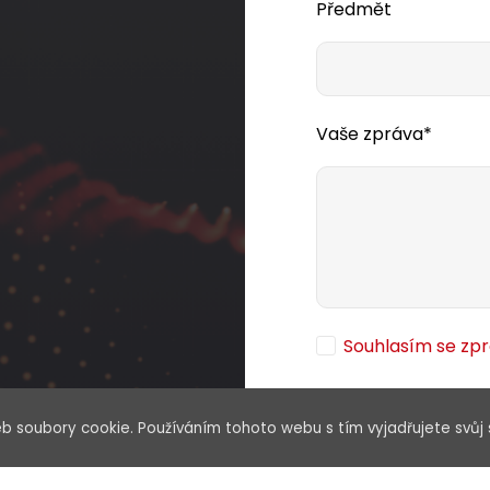
Předmět
Vaše zpráva*
Souhlasím se zp
b soubory cookie. Používáním tohoto webu s tím vyjadřujete svůj 