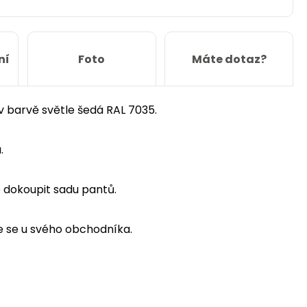
ní
Foto
Máte dotaz?
v barvě světle šedá RAL 7035.
.
 dokoupit sadu pantů.
te se u svého obchodníka.