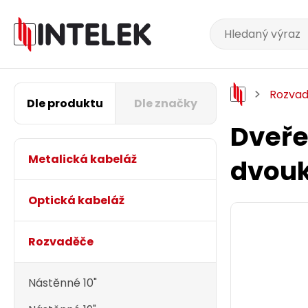
Rozva
Dle produktu
Dle značky
Dveře
Metalická kabeláž
dvouk
Optická kabeláž
Rozvaděče
Nástěnné 10"