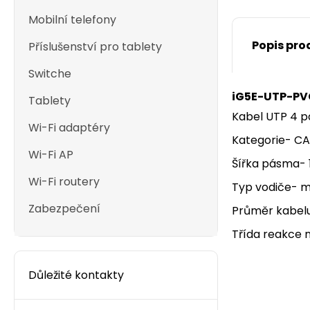
Mobilní telefony
Popis pro
Příslušenství pro tablety
Switche
iG5E-UTP-PV
Tablety
Kabel UTP 4 p
Wi-Fi adaptéry
Kategorie- C
Wi-Fi AP
Šířka pásma-
Wi-Fi routery
Typ vodiče- 
Zabezpečení
Průměr kabelu
Třída reakce n
Důležité kontakty