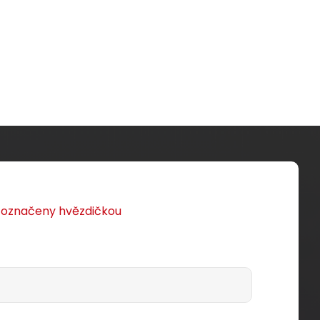
u označeny hvězdičkou