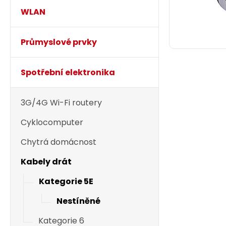
WLAN
Průmyslové prvky
Spotřební elektronika
3G/4G Wi-Fi routery
Cyklocomputer
Chytrá domácnost
Kabely drát
Kategorie 5E
Nestíněné
Kategorie 6