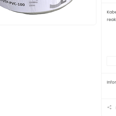
Kabe
reak
Info