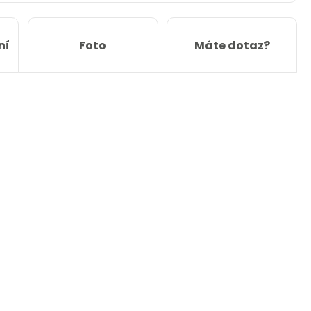
ní
Foto
Máte dotaz?