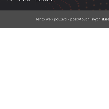
Tento web používá k poskytování svých služe
Me