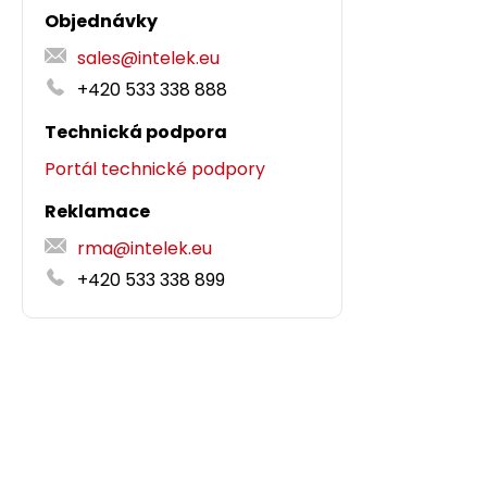
Objednávky
sales@intelek.eu
+420 533 338 888
Technická podpora
Portál technické podpory
Reklamace
rma@intelek.eu
+420 533 338 899