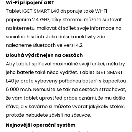
Wi-Fi připojení a BT
Tablet iGET SMART L40 disponuje také Wi-Fi
připojením 2.4 GHz, díky kterému můžete surfovat
na internetu, mailovat či sdílet svoje informace na
sociálních sítích. Jako další konektivity zde
nalezneme Bluetooth ve verzi 4.2.
Dlouhá výdrž nejen na cestách
Aby tablet splňoval maximálně svoji funkci, měla by
jeho baterie také něco vydržet. Tablet iGET SMART
L40 je proto vybavený pořádnou baterií s kapacitou
6 000 mAh. Nemusíte se tak na cestách strachovat,
že vám tablet uprostřed práce oznámí, že mu došla
šťáva, a v kavárně si můžete vybrat jakýkoliv stolek,
protože nebudete závislí na zásuvce.
Nejnovější operační systém