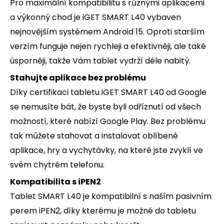
Pro maximální kompatibilitu s různými aplikacemi
a výkonný chod je iGET SMART L40 vybaven
nejnovějším systémem Android 15. Oproti starším
verzím funguje nejen rychleji a efektivněji, ale také
úsporněji, takže Vám tablet vydrží déle nabitý.
Stahujte aplikace bez problému
Díky certifikaci tabletu iGET SMART L40 od Google
se nemusíte bát, že byste byli odříznutí od všech
možností, které nabízí Google Play. Bez problému
tak můžete stahovat a instalovat oblíbené
aplikace, hry a vychytávky, na které jste zvyklí ve
svém chytrém telefonu.
Kompatibilita s iPEN2
Tablet SMART L40 je kompatibilní s naším pasivním
perem iPEN2, díky kterému je možné do tabletu