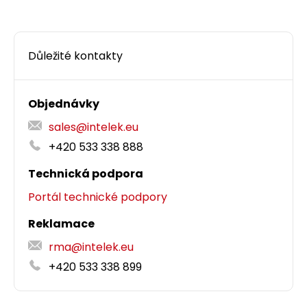
Důležité kontakty
Objednávky
sales@intelek.eu
+420 533 338 888
Technická podpora
Portál technické podpory
Reklamace
rma@intelek.eu
+420 533 338 899