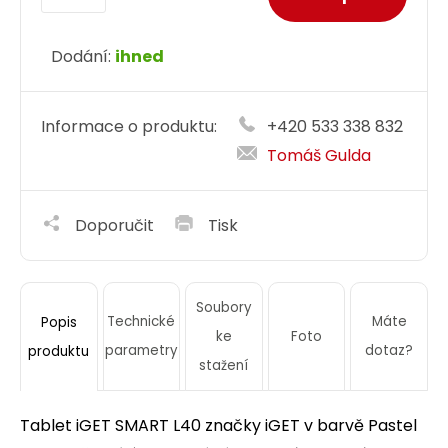
Dodání:
ihned
Informace o produktu:
+420 533 338 832
Tomáš Gulda
Doporučit
Tisk
Soubory
Technické
Máte
Popis
ke
Foto
parametry
dotaz?
produktu
stažení
Tablet iGET SMART L40 značky iGET v barvě Pastel