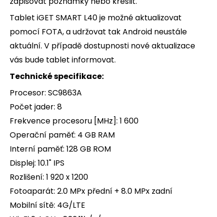
zapisovat poznámky nebo kreslit.
Tablet iGET SMART L40 je možné aktualizovat
pomocí FOTA, a udržovat tak Android neustále
aktuální. V případě dostupnosti nové aktualizace
vás bude tablet informovat.
Technické specifikace:
Procesor: SC9863A
Počet jader: 8
Frekvence procesoru [MHz]: 1 600
Operační paměť: 4 GB RAM
Interní paměť: 128 GB ROM
Displej: 10.1" IPS
Rozlišení: 1 920 x 1200
Fotoaparát: 2.0 MPx přední + 8.0 MPx zadní
Mobilní sítě: 4G/LTE