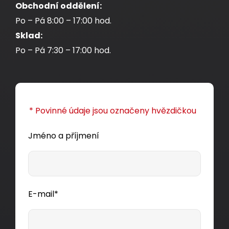
Obchodní oddělení:
Po – Pá 8:00 – 17:00 hod.
Sklad:
Po – Pá 7:30 – 17:00 hod.
* Povinné údaje jsou označeny hvězdičkou
Jméno a příjmení
E-mail*