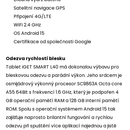
Satelitní navigace GPS
Připojení 4G/LTE
WiFi 2.4 GHz
OS Android 15
Certifikace od společnosti Google
Odezva rychlostí blesku
Tablet iGET SMART L40 má dokonalou výbavu pro
bleskovou odezvu a parádní výkon. Jeho srdcem je
osmijádrový výkonný procesor SC9863A Octa core
A55 64Bit s frekvencí 1.6 GHz, který je podpořen 4
GB operační pamětí RAM a 128 GB interní pamětí
ROM. Spolu s operační systémem Android 15 tak
zajišťuje naprosto brilantní fungování a rychlou
odezvu při spuštění více aplikací najednou a jistě