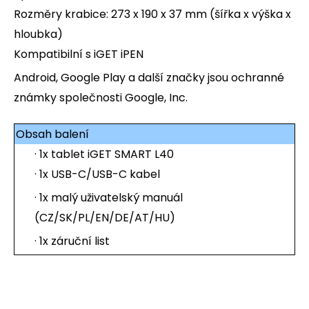
Rozměry krabice: 273 x 190 x 37 mm (šířka x výška x
hloubka)
Kompatibilní s iGET iPEN
Android, Google Play a další značky jsou ochranné
známky společnosti Google, Inc.
Obsah balení
· 1x tablet iGET SMART L40
· 1x USB-C/USB-C kabel
· 1x malý uživatelský manuál
(CZ/SK/PL/EN/DE/AT/HU)
· 1x záruční list