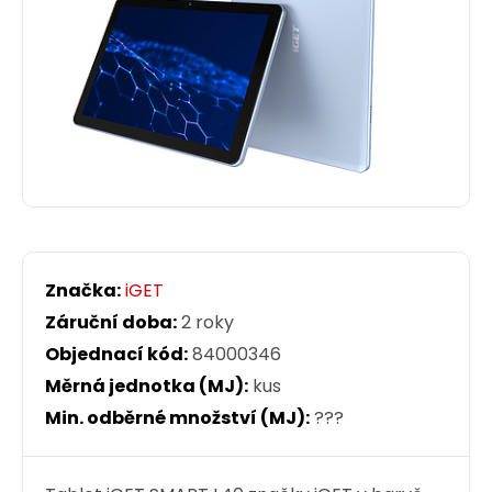
Značka:
iGET
Záruční doba:
2 roky
Objednací kód:
84000346
Měrná jednotka (MJ):
kus
Min. odběrné množství (MJ):
???