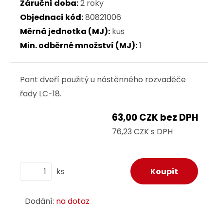
Záruční doba:
2 roky
Objednací kód:
80821006
Měrná jednotka (MJ):
kus
Min. odběrné množství (MJ):
1
Pant dveří použitý u nástěnného rozvaděče
řady LC-18.
63,00 CZK bez DPH
76,23 CZK s DPH
ks
Dodání:
na dotaz