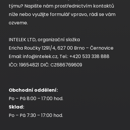
týmu? Napište nám prostřednictvím kontaktů
níže nebo využijte formulář vpravo, rádi se vám
ozveme.
INTELEK LTD, organizační složka
Ericha Roučky 1291/4, 627 00 Brno – Černovice
Email: info@intelek.cz, Tel.: +420 533 338 888
IČO: 19654821 DIČ: CZ686769609
Obchodní oddělení:
Po – Pá 8:00 – 17:00 hod.
Sklad:
Po – Pá 7:30 – 17:00 hod.