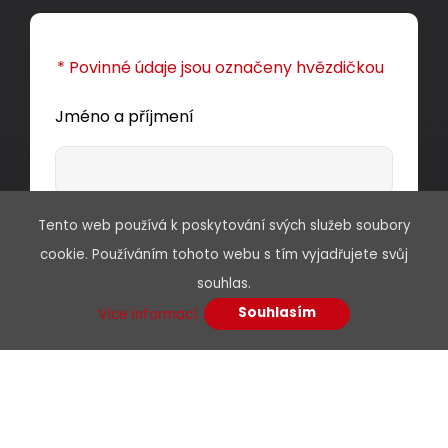
* Povinné údaje jsou označeny hvězdičkou
Jméno a příjmení
Tento web používá k poskytování svých služeb soubory
E-mail*
cookie. Používáním tohoto webu s tím vyjadřujete svůj
souhlas.
Souhlasím
Více informací.
Telefon