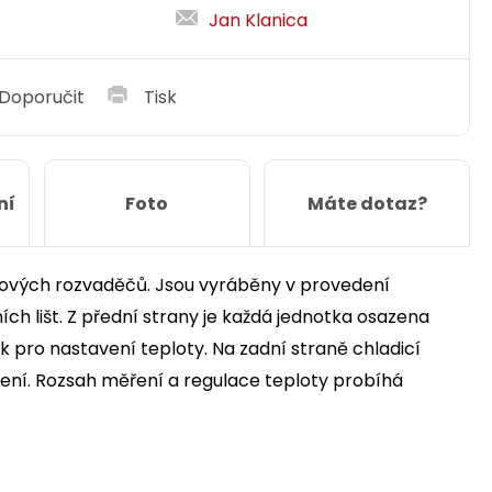
Jan Klanica
Doporučit
Tisk
ní
Foto
Máte dotaz?
janových rozvaděčů. Jsou vyráběny v provedení
h lišt. Z přední strany je každá jednotka osazena
pro nastavení teploty. Na zadní straně chladicí
jení. Rozsah měření a regulace teploty probíhá