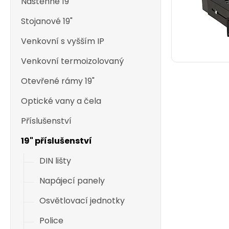
Nástěnné 19"
Stojanové 19"
Venkovní s vyšším IP
Venkovní termoizolovaný
Otevřené rámy 19"
Optické vany a čela
Příslušenství
19" příslušenství
DIN lišty
Napájecí panely
Osvětlovací jednotky
Police