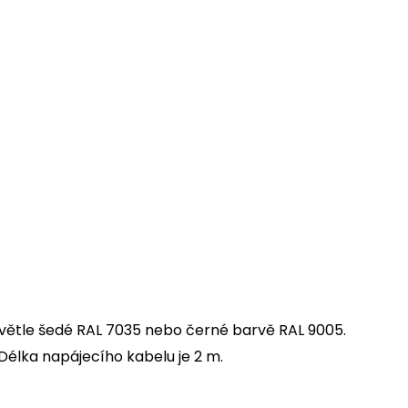
větle šedé RAL 7035 nebo černé barvě RAL 9005.
élka napájecího kabelu je 2 m.