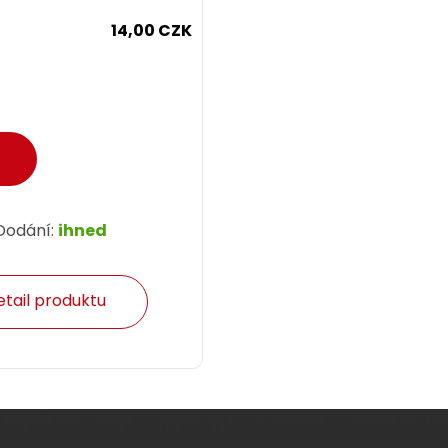
14,00 CZK
Dodání:
ihned
etail produktu