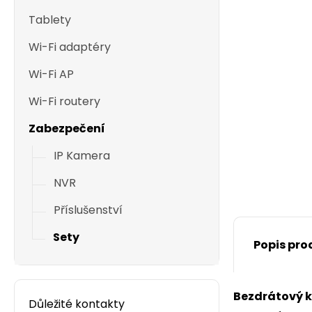
Tablety
Wi-Fi adaptéry
Wi-Fi AP
Wi-Fi routery
Zabezpečení
IP Kamera
NVR
Příslušenství
Sety
Popis pro
Bezdrátový k
Důležité kontakty