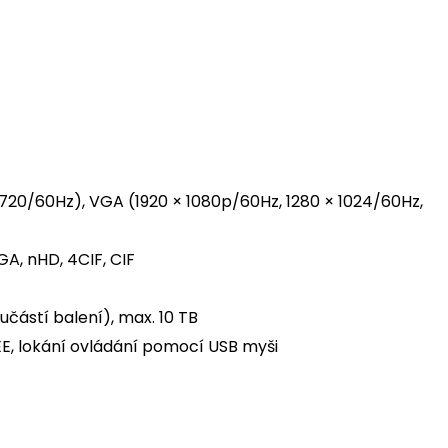
 720/60Hz), VGA (1920 × 1080p/60Hz, 1280 × 1024/60Hz,
GA, nHD, 4CIF, CIF
oučástí balení), max. 10 TB
E, lokání ovládání pomocí USB myši