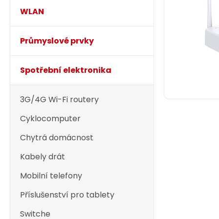
WLAN
Průmyslové prvky
Spotřební elektronika
3G/4G Wi-Fi routery
Cyklocomputer
Chytrá domácnost
Kabely drát
Mobilní telefony
Příslušenství pro tablety
Switche