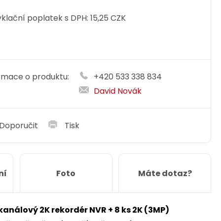
klační poplatek s DPH:
15,25 CZK
rmace o produktu:
+420 533 338 834
David Novák
Doporučit
Tisk
ní
Foto
Máte dotaz?
nálový 2K rekordér NVR + 8 ks 2K (3MP)