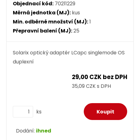
Objednací kód:
70211229
Měrná jednotka (MJ):
kus
Min. odběrné množství (MJ):
1
Přepravní balení (MJ):
25
Solarix optický adaptér LCapc singlemode OS
duplexní
29,00 CZK bez DPH
35,09 CZK s DPH
ks
Dodání:
ihned