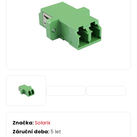
Značka:
Solarix
Záruční doba:
5 let