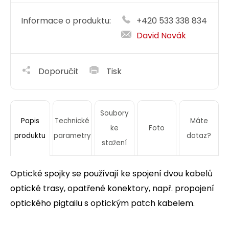
Informace o produktu:
+420 533 338 834
David Novák
Doporučit
Tisk
Soubory
Technické
Máte
Popis
ke
Foto
parametry
dotaz?
produktu
stažení
Optické spojky se používají ke spojení dvou kabelů
optické trasy, opatřené konektory, např. propojení
optického pigtailu s optickým patch kabelem.