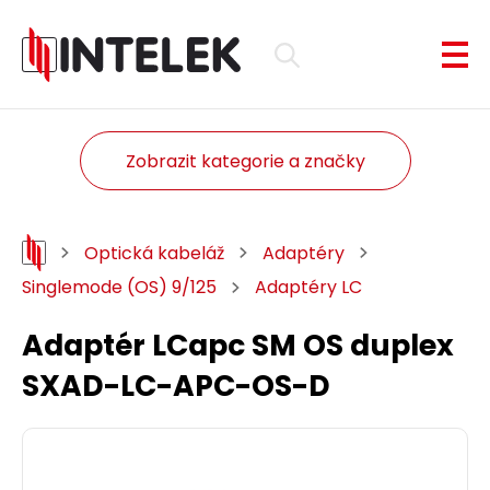
Zobrazit kategorie a značky
Optická kabeláž
Adaptéry
Singlemode (OS) 9/125
Adaptéry LC
Adaptér LCapc SM OS duplex
SXAD-LC-APC-OS-D