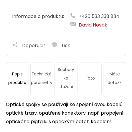
Informace o produktu:
+420 533 338 834
David Novák
Doporučit
Tisk
Soubory
Technické
Máte
Popis
ke
Foto
parametry
dotaz?
produktu
stažení
Optické spojky se používají ke spojení dvou kabelů
optické trasy, opatřené konektory, např. propojení
optického pigtailu s optickým patch kabelem.