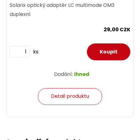
Solarix optický adaptér LC multimode OM3
duplexní
29,00 CZK
ks
Dodání:
ihned
Detail produktu