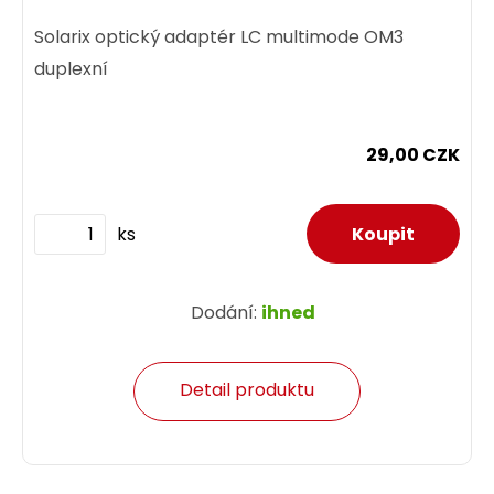
Solarix optický adaptér LC multimode OM3
duplexní
29,00 CZK
ks
Dodání:
ihned
Detail produktu