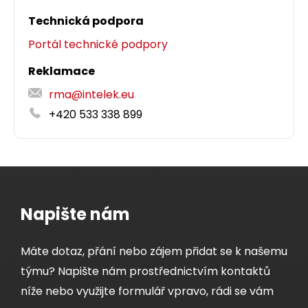
Technická podpora
Portál technické podpory
Reklamace
rma@intelek.eu
+420 533 338 899
Napište nám
Máte dotaz, přání nebo zájem přidat se k našemu
týmu? Napište nám prostřednictvím kontaktů
níže nebo využijte formulář vpravo, rádi se vám