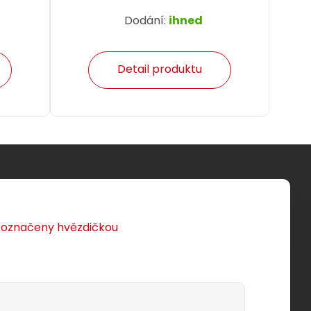
Dodání:
ihned
Detail produktu
u označeny hvězdičkou