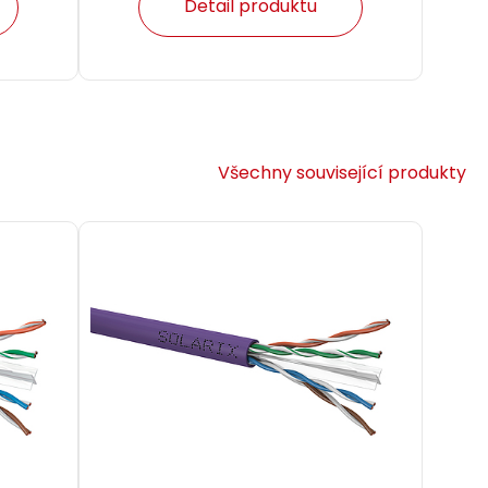
Detail produktu
Všechny související produkty
 10m
-10MB
0 m