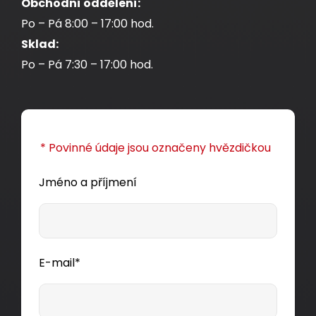
Obchodní oddělení:
Po – Pá 8:00 – 17:00 hod.
Sklad:
Po – Pá 7:30 – 17:00 hod.
* Povinné údaje jsou označeny hvězdičkou
Jméno a příjmení
E-mail*