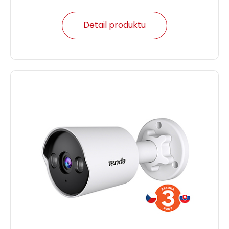
Detail produktu