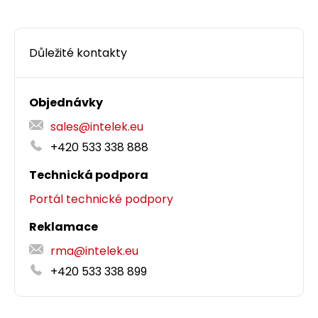
Důležité kontakty
Objednávky
sales@intelek.eu
+420 533 338 888
Technická podpora
Portál technické podpory
Reklamace
rma@intelek.eu
+420 533 338 899