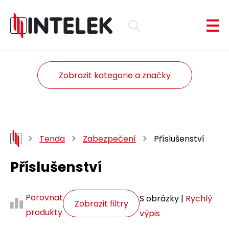
Zobrazit kategorie a značky
Tenda
Zabezpečení
Příslušenství
Příslušenství
Porovnat
S obrázky |
Rychlý
Zobrazit filtry
produkty
výpis