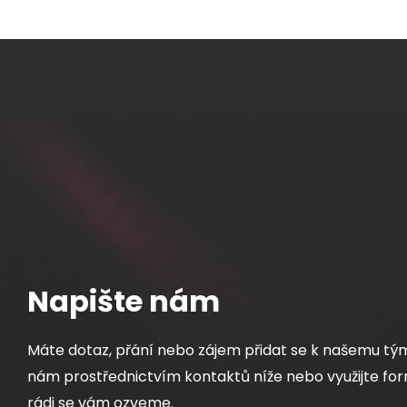
Napište nám
Máte dotaz, přání nebo zájem přidat se k našemu tý
nám prostřednictvím kontaktů níže nebo využijte for
rádi se vám ozveme.