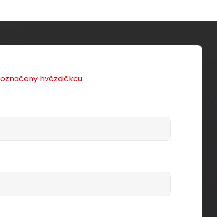
u označeny hvězdičkou