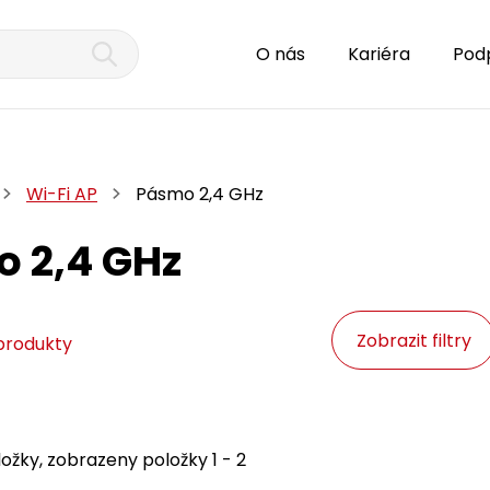
O nás
Kariéra
Pod
Wi-Fi AP
Pásmo 2,4 GHz
 2,4 GHz
Zobrazit filtry
produkty
ožky, zobrazeny položky 1 - 2