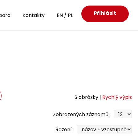
Přihlásit
pora
Kontakty
EN
/
PL
S obrázky |
Rychlý výpis
Zobrazených záznamů:
Řazení: