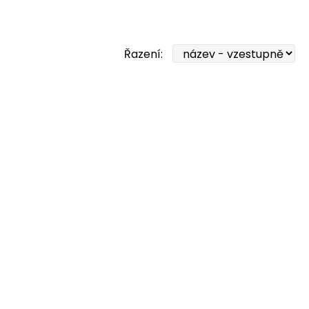
Řazení: