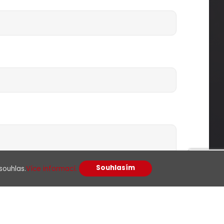
Souhlasím
souhlas.
Více informací.
racováním osobních údajů