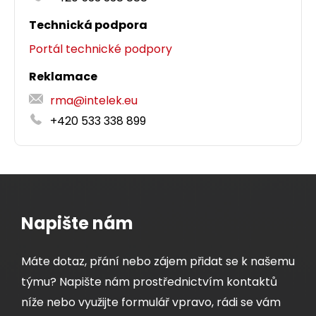
Technická podpora
Portál technické podpory
Reklamace
rma@intelek.eu
+420 533 338 899
Napište nám
Máte dotaz, přání nebo zájem přidat se k našemu
týmu? Napište nám prostřednictvím kontaktů
níže nebo využijte formulář vpravo, rádi se vám