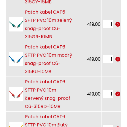
315GY-15MB
Patch kabel CAT6
SFTP PVC 10m zelený
419,00
snag-proof C6-
315GR-10MB
Patch kabel CAT6
SFTP PVC 10m modrý
419,00
snag-proof C6-
315BU-10MB
Patch kabel CAT6
SFTP PVC 10m
419,00
červený snag-proof
C6-315RD-10MB
Patch kabel CAT6
SFTP PVC 10m žlutý