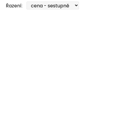
Řazení: