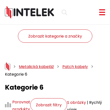
Zobrazit kategorie a značky
Metalická kabeláž
Patch kabely
Kategorie 6
Kategorie 6
Porovnat
S obrázky
| Rychlý
Zobrazit filtry
produkty
výpis