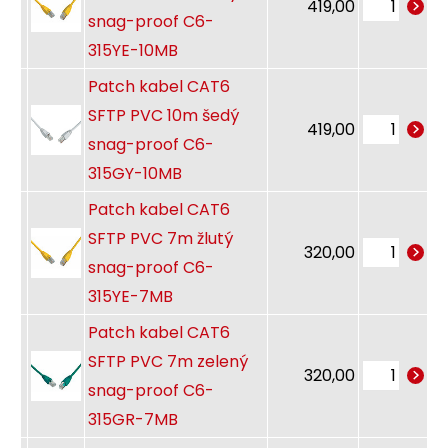
419,00
snag-proof C6-
315YE-10MB
Patch kabel CAT6
SFTP PVC 10m šedý
419,00
snag-proof C6-
315GY-10MB
Patch kabel CAT6
SFTP PVC 7m žlutý
320,00
snag-proof C6-
315YE-7MB
Patch kabel CAT6
SFTP PVC 7m zelený
320,00
snag-proof C6-
315GR-7MB