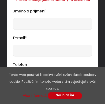
Jméno a příjmení
E-mail*
Telefon
Tento web používá k poskytování svých služeb soubory
cookie. Používáním tohoto webu s tím vyjadřujete svůj
souhlas.
Předmět
Souhlasím
Více informací.