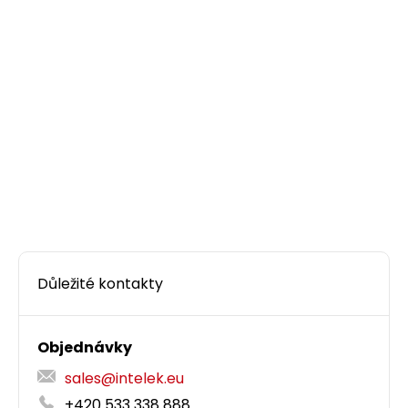
Důležité kontakty
Objednávky
sales@intelek.eu
+420 533 338 888