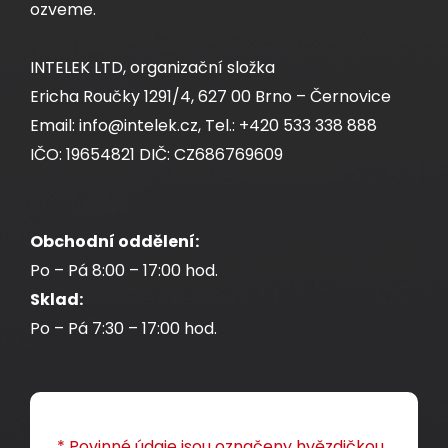
ozveme.
INTELEK LTD, organizační složka
Ericha Roučky 1291/4, 627 00 Brno – Černovice
Email: info@intelek.cz, Tel.: +420 533 338 888
IČO: 19654821 DIČ: CZ686769609
Obchodní oddělení:
Po – Pá 8:00 – 17:00 hod.
Sklad:
Po – Pá 7:30 – 17:00 hod.
* Povinné údaje jsou označeny hvězdičkou