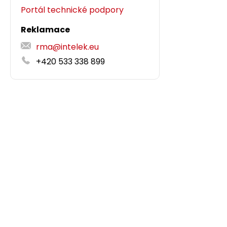
Portál technické podpory
Reklamace
rma@intelek.eu
+420 533 338 899