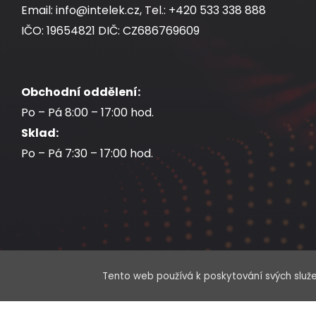
Email: info@intelek.cz, Tel.: +420 533 338 888
IČO: 19654821 DIČ: CZ686769609
Obchodní oddělení:
Po – Pá 8:00 – 17:00 hod.
Sklad:
Po – Pá 7:30 – 17:00 hod.
Tento web používá k poskytování svých služe