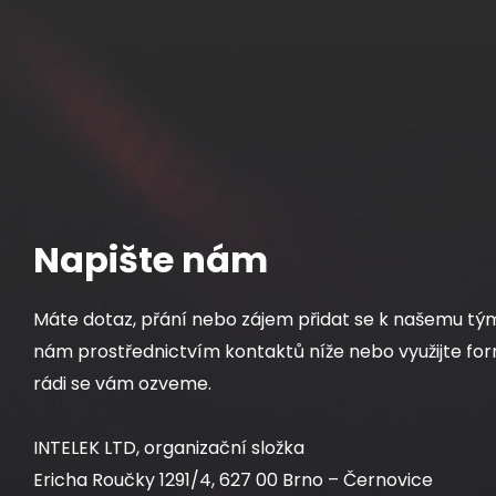
Napište nám
Máte dotaz, přání nebo zájem přidat se k našemu tý
nám prostřednictvím kontaktů níže nebo využijte for
rádi se vám ozveme.
INTELEK LTD, organizační složka
Ericha Roučky 1291/4, 627 00 Brno – Černovice