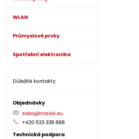
WLAN
Průmyslové prvky
Spotřební elektronika
Důležité kontakty
Objednávky
sales@intelek.eu
+420 533 338 888
Technická podpora