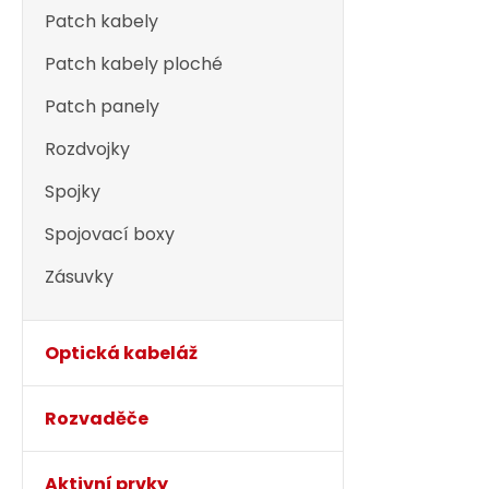
Patch kabely
Patch kabely ploché
Patch panely
Rozdvojky
Spojky
Spojovací boxy
Zásuvky
Optická kabeláž
Rozvaděče
Aktivní prvky