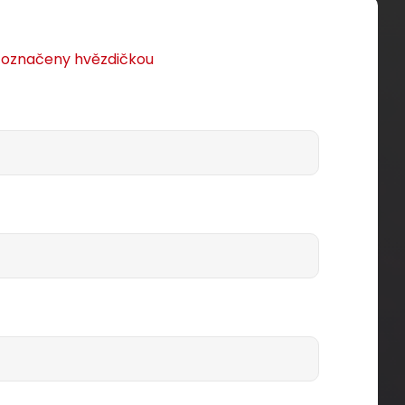
u označeny hvězdičkou