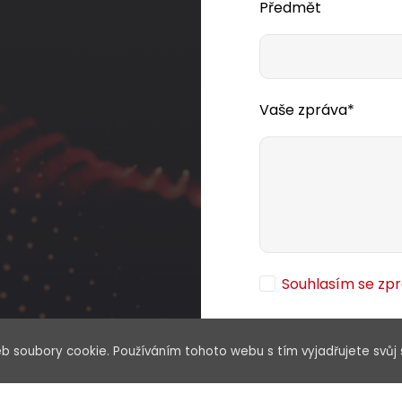
Předmět
Vaše zpráva*
Souhlasím se zp
b soubory cookie. Používáním tohoto webu s tím vyjadřujete svůj 