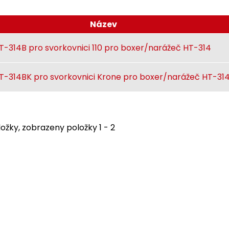
Název
T-314B pro svorkovnici 110 pro boxer/narážeč HT-314
T-314BK pro svorkovnici Krone pro boxer/narážeč HT-31
ožky, zobrazeny položky 1 - 2