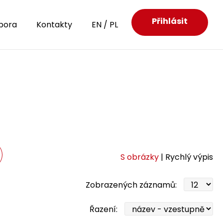
Přihlásit
pora
Kontakty
EN
/
PL
S obrázky
| Rychlý výpis
Zobrazených záznamů:
Řazení: