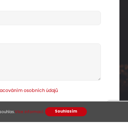
racováním osobních údajů
Souhlasím
souhlas.
Více informací.