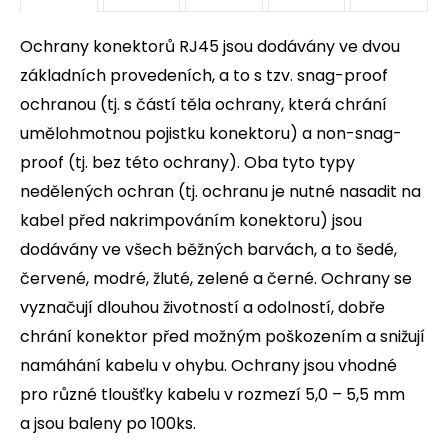
Ochrany konektorů RJ45 jsou dodávány ve dvou
základních provedeních, a to s tzv. snag-proof
ochranou (tj. s částí těla ochrany, která chrání
umělohmotnou pojistku konektoru) a non-snag-
proof (tj. bez této ochrany). Oba tyto typy
nedělených ochran (tj. ochranu je nutné nasadit na
kabel před nakrimpováním konektoru) jsou
dodávány ve všech běžných barvách, a to šedé,
červené, modré, žluté, zelené a černé. Ochrany se
vyznačují dlouhou životností a odolností, dobře
chrání konektor před možným poškozením a snižují
namáhání kabelu v ohybu. Ochrany jsou vhodné
pro různé tloušťky kabelu v rozmezí 5,0 – 5,5 mm
a jsou baleny po 100ks.