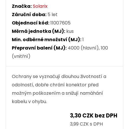
Značka:
Solarix
Záruční doba:
5 let
Objednací kód:
11007605
Měrná jednotka (MJ):
kus
Min. odběrné množství (MJ):
1
Přepravní balení (MJ):
4000 (hlavní), 100
(vnitřní)
Ochrany se vyznačují dlouhou životností a
odolností, dobře chrání konektor před
možným poškozením a snižují namáhání
kabelu v ohybu.
3,30 CZK bez DPH
3,99 CZK s DPH