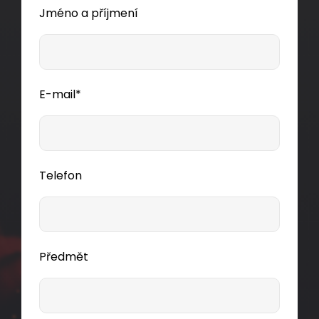
Jméno a příjmení
Detail produktu
E-mail*
Telefon
Předmět