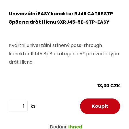
Univerzální EASY konektor RJ45 CAT5E STP
8p8c na drát i licnu SXRJ45-5E-STP-EASY
Kvalitní univerzální stíněný pass-through
konektor RJ45 8p8c kategorie 5E pro vodič typu
drát i licna.
13,30 CZK
ks
Dodání:
ihned