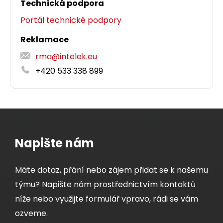
Technická podpora
Portál technické podpory
Detail produktu
Reklamace
rma@intelek.eu
+420 533 338 899
Napište nám
Máte dotaz, přání nebo zájem přidat se k našemu
týmu? Napište nám prostřednictvím kontaktů
níže nebo využijte formulář vpravo, rádi se vám
ozveme.