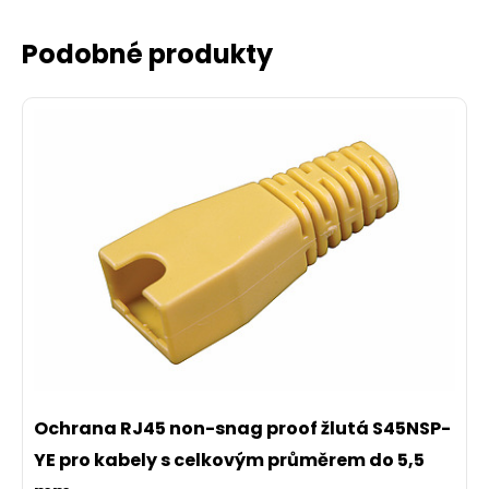
Podobné produkty
Ochrana RJ45 non-snag proof žlutá S45NSP-
YE pro kabely s celkovým průměrem do 5,5