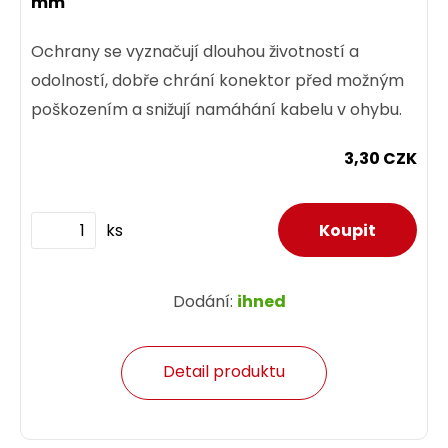
mm
Ochrany se vyznačují dlouhou životností a
odolností, dobře chrání konektor před možným
poškozením a snižují namáhání kabelu v ohybu.
3,30 CZK
ks
Dodání:
ihned
Detail produktu