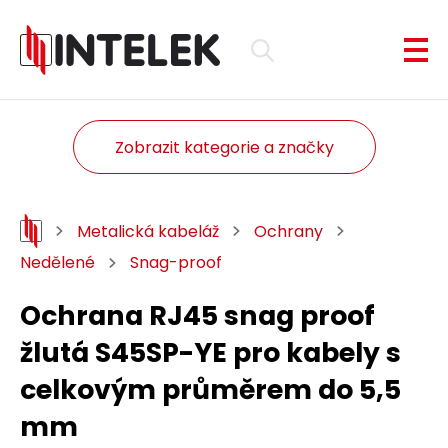
Zobrazit kategorie a značky
Metalická kabeláž
Ochrany
Nedělené
Snag-proof
Ochrana RJ45 snag proof
žlutá S45SP-YE pro kabely s
celkovým průměrem do 5,5
mm