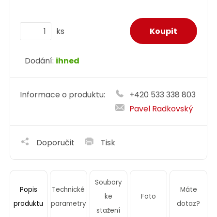
ks
Dodání:
ihned
Informace o produktu:
+420 533 338 803
Pavel Radkovský
Doporučit
Tisk
Soubory
Technické
Máte
Popis
ke
Foto
parametry
dotaz?
produktu
stažení