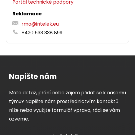
Portál technické podpory
Reklamace
rma@intelek.eu
+420 533 338 899
Napište nám
Máte dotaz, přání nebo zájem přidat se k našemu
týmu? Napište nám prostřednictvím kontaktů
níže nebo využijte formulář vpravo, rádi se vám
ozveme.