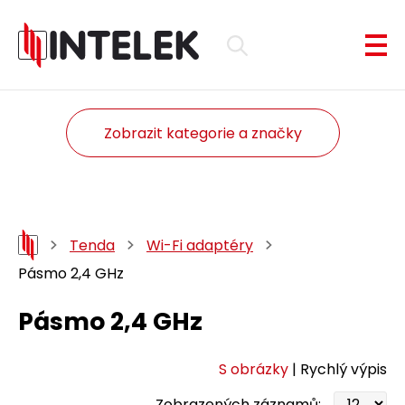
Zobrazit kategorie a značky
Tenda
Wi-Fi adaptéry
Pásmo 2,4 GHz
Pásmo 2,4 GHz
S obrázky
| Rychlý výpis
Zobrazených záznamů: