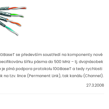
10GBaseT se především soustředí na komponenty nové
ecifikovánu šířku pásma do 500 MHz – tj. dvojnásobek
ie je plná podpora protokolu 10GBaseT a tedy rychlosti
k na tzv. lince (Permanent Link), tak kanálu (Channel).
27.3.2008