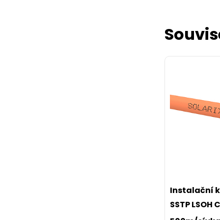
Souvis
Instalační 
SSTP LSOH 