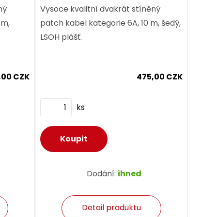
ný
Vysoce kvalitní dvakrát stíněný
 m,
patch kabel kategorie 6A, 10 m, šedý,
LSOH plášť.
,00 CZK
475,00 CZK
ks
Dodání:
ihned
Detail produktu