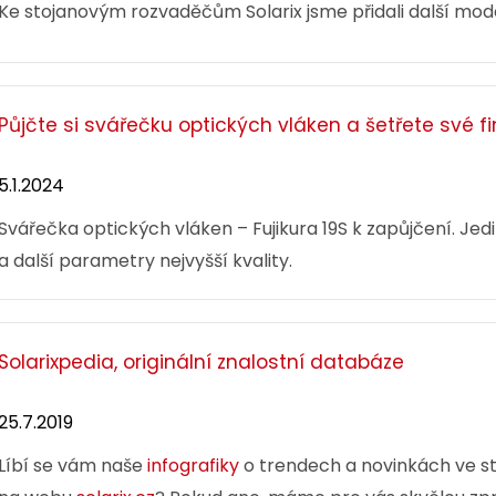
Ke stojanovým rozvaděčům Solarix jsme přidali další mo
Půjčte si svářečku optických vláken a šetřete své f
5.1.2024
Svářečka optických vláken – Fujikura 19S k zapůjčení. Je
a další parametry nejvyšší kvality.
Solarixpedia, originální znalostní databáze
25.7.2019
Líbí se vám naše
infografiky
o trendech a novinkách ve st