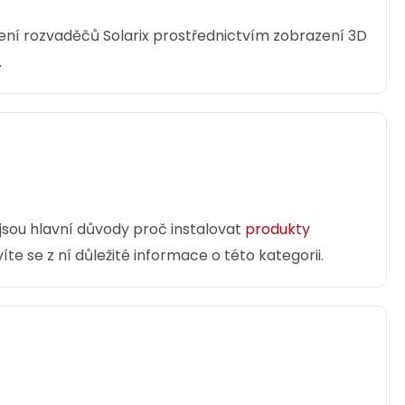
ní rozvaděčů Solarix prostřednictvím zobrazení 3D
.
 jsou hlavní důvody proč instalovat
produkty
te se z ní důležité informace o této kategorii.