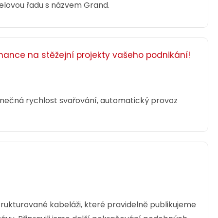
delovou řadu s názvem Grand.
inance na stěžejní projekty vašeho podnikání!
dinečná rychlost svařování, automatický provoz
rukturované kabeláži, které pravidelně publikujeme