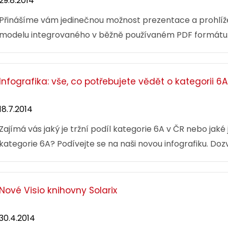
29.8.2014
Přinášíme vám jedinečnou možnost prezentace a prohlíže
modelu integrovaného v běžně používaném PDF formátu
Infografika: vše, co potřebujete vědět o kategorii 6A
18.7.2014
Zajímá vás jaký je tržní podíl kategorie 6A v ČR nebo jaké
kategorie 6A? Podívejte se na naši novou infografiku. Dozví
Nové Visio knihovny Solarix
30.4.2014