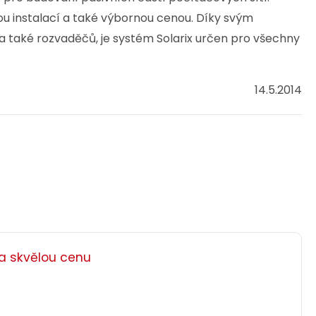
ou instalací a také výbornou cenou. Díky svým
 také rozvaděčů, je systém Solarix určen pro všechny
14.5.2014
za skvělou cenu