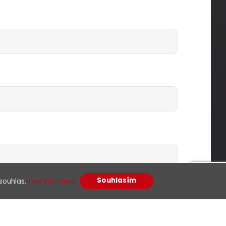
Souhlasím
souhlas.
Více informací.