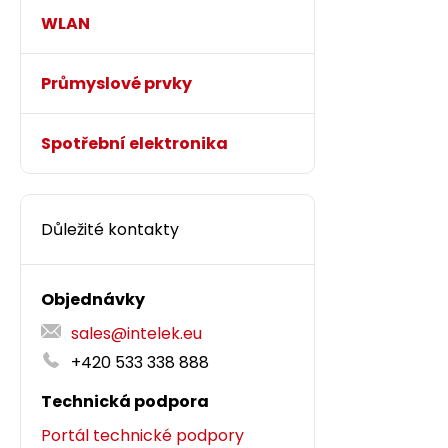
WLAN
Průmyslové prvky
Spotřební elektronika
Důležité kontakty
Objednávky
sales@intelek.eu
+420 533 338 888
Technická podpora
Portál technické podpory