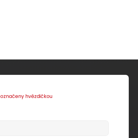
u označeny hvězdičkou