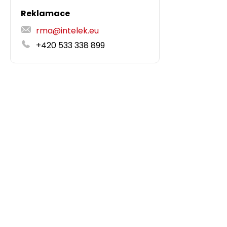
Reklamace
rma@intelek.eu
+420 533 338 899